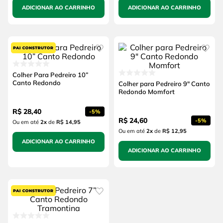
ADICIONAR AO CARRINHO
ADICIONAR AO CARRINHO
Colher Para Pedreiro 10”
Canto Redondo
Colher para Pedreiro 9" Canto
Redondo Momfort
R$
28
,
40
-
5%
R$
24
,
60
-
5%
Ou em até
2
x
de
R$ 14,95
Ou em até
2
x
de
R$ 12,95
ADICIONAR AO CARRINHO
ADICIONAR AO CARRINHO