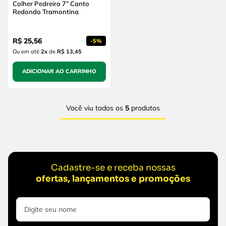
Colher Pedreiro 7” Canto
Redondo Tramontina
R$
25
,
56
-
5%
Ou em até
2
x
de
R$ 13,45
ADICIONAR AO CARRINHO
Você viu todos os
5
produtos
Cadastre-se e receba nossas
ofertas, lançamentos e promoções