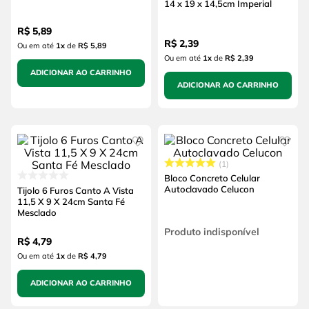
14 x 19 x 14,5cm Imperial
R$
5
,
89
R$
2
,
39
Ou em até
1
x
de
R$ 5,89
Ou em até
1
x
de
R$ 2,39
ADICIONAR AO CARRINHO
ADICIONAR AO CARRINHO
1
Bloco Concreto Celular
Autoclavado Celucon
Tijolo 6 Furos Canto A Vista
11,5 X 9 X 24cm Santa Fé
Mesclado
Produto indisponível
R$
4
,
79
Ou em até
1
x
de
R$ 4,79
ADICIONAR AO CARRINHO