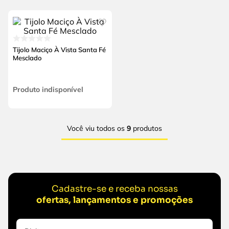
Tijolo Maciço À Vista Santa Fé
Mesclado
Produto indisponível
Você viu todos os
9
produtos
Cadastre-se e receba nossas
ofertas, lançamentos e promoções