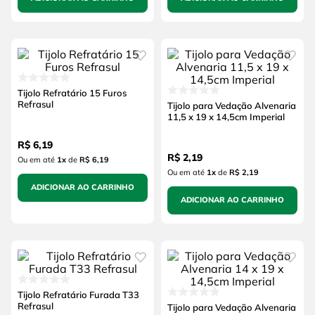
Tijolo Refratário 15 Furos
Refrasul
Tijolo para Vedação Alvenaria
11,5 x 19 x 14,5cm Imperial
R$
6
,
19
R$
2
,
19
Ou em até
1
x
de
R$ 6,19
Ou em até
1
x
de
R$ 2,19
ADICIONAR AO CARRINHO
ADICIONAR AO CARRINHO
Tijolo Refratário Furada T33
Refrasul
Tijolo para Vedação Alvenaria