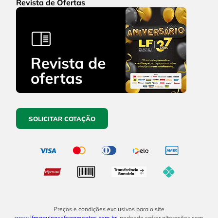
Revista de Ofertas
SOLICITAR COTAÇÃO
Preços e condições exclusivos para o site
www.lfmaquinaseferramentas.com.br
, podendo sofrer alterações sem