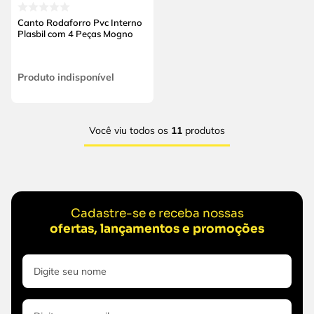
Canto Rodaforro Pvc Interno
Plasbil com 4 Peças Mogno
Produto indisponível
Você viu todos os
11
produtos
Cadastre-se e receba nossas
ofertas, lançamentos e promoções