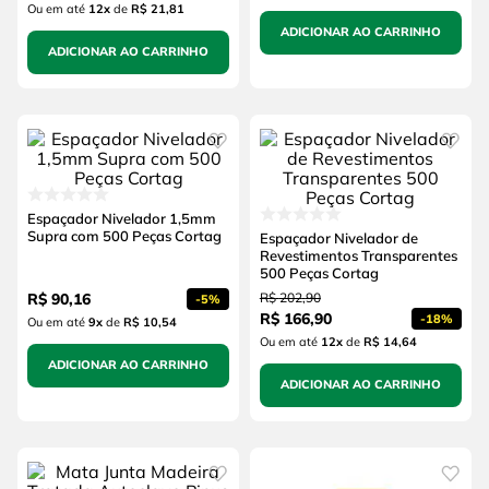
Ou em até
12
x
de
R$ 21,81
ADICIONAR AO CARRINHO
ADICIONAR AO CARRINHO
Espaçador Nivelador 1,5mm
Supra com 500 Peças Cortag
Espaçador Nivelador de
Revestimentos Transparentes
500 Peças Cortag
R$
90
,
16
R$
202
,
90
-
5%
R$
166
,
90
-
18%
Ou em até
9
x
de
R$ 10,54
Ou em até
12
x
de
R$ 14,64
ADICIONAR AO CARRINHO
ADICIONAR AO CARRINHO