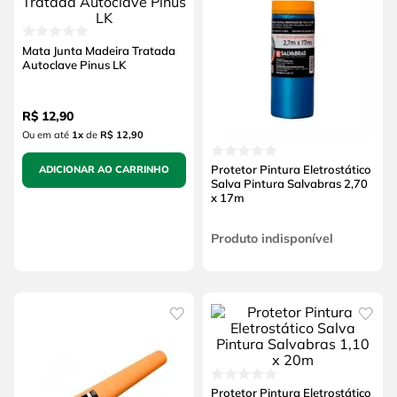
Mata Junta Madeira Tratada
Autoclave Pinus LK
R$
12
,
90
Ou em até
1
x
de
R$ 12,90
Protetor Pintura Eletrostático
ADICIONAR AO CARRINHO
Salva Pintura Salvabras 2,70
x 17m
Produto indisponível
Protetor Pintura Eletrostático