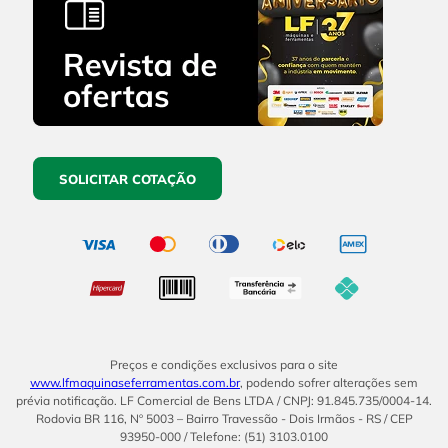
SOLICITAR COTAÇÃO
Preços e condições exclusivos para o site
www.lfmaquinaseferramentas.com.br
, podendo sofrer alterações sem
prévia notificação. LF Comercial de Bens LTDA / CNPJ: 91.845.735/0004-14.
Rodovia BR 116, Nº 5003 – Bairro Travessão - Dois Irmãos - RS / CEP
93950-000 / Telefone: (51) 3103.0100