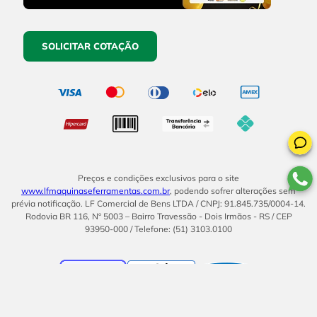
SOLICITAR COTAÇÃO
Preços e condições exclusivos para o site
www.lfmaquinaseferramentas.com.br
, podendo sofrer alterações sem
prévia notificação. LF Comercial de Bens LTDA / CNPJ: 91.845.735/0004-14.
Rodovia BR 116, Nº 5003 – Bairro Travessão - Dois Irmãos - RS / CEP
93950-000 / Telefone: (51) 3103.0100
BOM