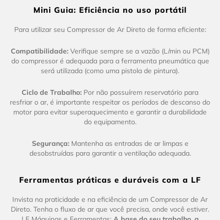
Mini Guia: Eficiência no uso portátil
Para utilizar seu Compressor de Ar Direto de forma eficiente:
Compatibilidade:
Verifique sempre se a vazão (L/min ou PCM)
do compressor é adequada para a ferramenta pneumática que
será utilizada (como uma pistola de pintura).
Ciclo de Trabalho:
Por não possuírem reservatório para
resfriar o ar, é importante respeitar os períodos de descanso do
motor para evitar superaquecimento e garantir a durabilidade
do equipamento.
Segurança:
Mantenha as entradas de ar limpas e
desobstruídas para garantir a ventilação adequada.
Ferramentas práticas e duráveis com a LF
Invista na praticidade e na eficiência de um Compressor de Ar
Direto. Tenha o fluxo de ar que você precisa, onde você estiver.
LF Máquinas e Ferramentas:
A base do seu trabalho, a