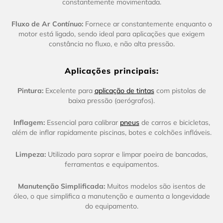
constantemente movimentada.
Fluxo de Ar Contínuo:
Fornece ar constantemente enquanto o
motor está ligado, sendo ideal para aplicações que exigem
constância no fluxo, e não alta pressão.
Aplicações principais:
Pintura:
Excelente para
aplicação de tintas
com pistolas de
baixa pressão (aerógrafos).
Inflagem:
Essencial para calibrar
pneus
de carros e bicicletas,
além de inflar rapidamente piscinas, botes e colchões infláveis.
Limpeza:
Utilizado para soprar e limpar poeira de bancadas,
ferramentas e equipamentos.
Manutenção Simplificada:
Muitos modelos são isentos de
óleo, o que simplifica a manutenção e aumenta a longevidade
do equipamento.