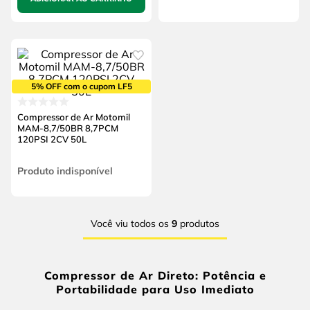
5% OFF com o cupom LF5
Compressor de Ar Motomil
MAM-8,7/50BR 8,7PCM
120PSI 2CV 50L
Produto indisponível
Você viu todos os
9
produtos
Compressor de Ar Direto: Potência e
Portabilidade para Uso Imediato