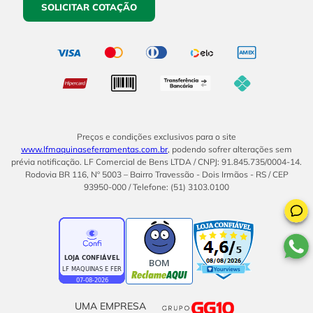
SOLICITAR COTAÇÃO
Preços e condições exclusivos para o site
www.lfmaquinaseferramentas.com.br
, podendo sofrer alterações sem
prévia notificação. LF Comercial de Bens LTDA / CNPJ: 91.845.735/0004-14.
Rodovia BR 116, Nº 5003 – Bairro Travessão - Dois Irmãos - RS / CEP
93950-000 / Telefone: (51) 3103.0100
BOM
UMA EMPRESA