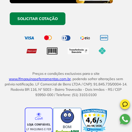
SOLICITAR COTAÇÃO
Preços e condições exclusivos para o site
www.lfmaquinaseferramentas.com.br
, podendo sofrer alterações sem
prévia notificação. LF Comercial de Bens LTDA / CNPJ: 91.845.735/0004-14.
Rodovia BR 116, Nº 5003 – Bairro Travessão - Dois Irmãos - RS / CEP
93950-000 / Telefone: (51) 3103.0100
BOM