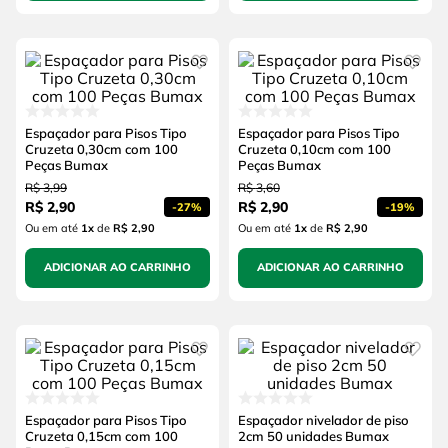
Espaçador para Pisos Tipo
Espaçador para Pisos Tipo
Cruzeta 0,30cm com 100
Cruzeta 0,10cm com 100
Peças Bumax
Peças Bumax
R$
3
,
99
R$
3
,
60
R$
2
,
90
R$
2
,
90
-
27%
-
19%
Ou em até
1
x
de
R$ 2,90
Ou em até
1
x
de
R$ 2,90
ADICIONAR AO CARRINHO
ADICIONAR AO CARRINHO
Espaçador para Pisos Tipo
Espaçador nivelador de piso
Cruzeta 0,15cm com 100
2cm 50 unidades Bumax