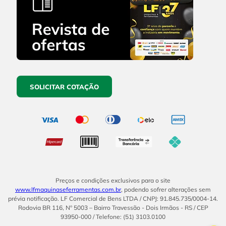
SOLICITAR COTAÇÃO
Preços e condições exclusivos para o site
www.lfmaquinaseferramentas.com.br
, podendo sofrer alterações sem
prévia notificação. LF Comercial de Bens LTDA / CNPJ: 91.845.735/0004-14.
Rodovia BR 116, Nº 5003 – Bairro Travessão - Dois Irmãos - RS / CEP
93950-000 / Telefone: (51) 3103.0100