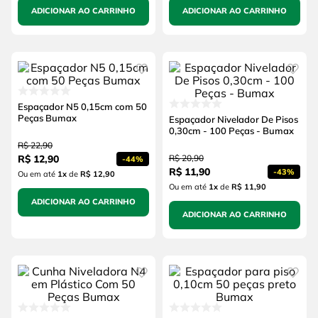
ADICIONAR AO CARRINHO
ADICIONAR AO CARRINHO
Espaçador N5 0,15cm com 50
Peças Bumax
Espaçador Nivelador De Pisos
0,30cm - 100 Peças - Bumax
R$
22
,
90
R$
12
,
90
R$
20
,
90
-
44%
R$
11
,
90
-
43%
Ou em até
1
x
de
R$ 12,90
Ou em até
1
x
de
R$ 11,90
ADICIONAR AO CARRINHO
ADICIONAR AO CARRINHO