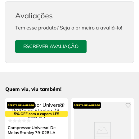
Avaliações
Tem esse produto? Seja o primeiro a avaliá-lo!
ESCREVER AVALIAÇÃO
Quem viu, viu também!
5% OFF com o cupom LF5
Compressor Universal De
Molas Stanley 79-028 LA