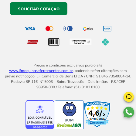
SOLICITAR COTAÇÃO
Preços e condições exclusivos para o site
www.lfmaquinaseferramentas.com.br
, podendo sofrer alterações sem
prévia notificação. LF Comercial de Bens LTDA / CNPJ: 91.845.735/0004-14.
Rodovia BR 116, Nº 5003 – Bairro Travessão - Dois Irmãos - RS / CEP
93950-000 / Telefone: (51) 3103.0100
BOM