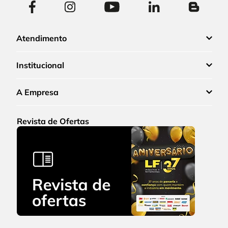
Atendimento
Institucional
A Empresa
Revista de Ofertas