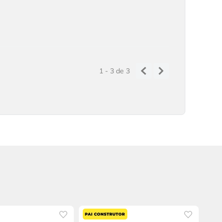
1 - 3
de
3