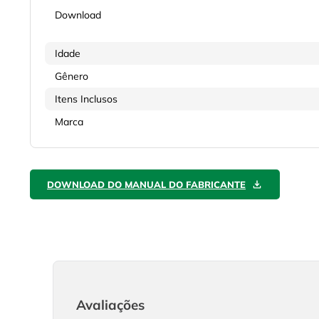
Download
Idade
Gênero
Itens Inclusos
Marca
DOWNLOAD DO MANUAL DO FABRICANTE
Avaliações