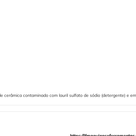
 cerâmica contaminado com lauril sulfato de sódio (detergente) e em 
https://lfmaquinaseferramentas