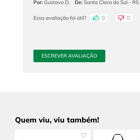
Por
:
Gustavo D.
De
:
Santa Clara do Sul - RS
Essa avaliação foi útil?
0
0
ESCREVER AVALIAÇÃO
Quem viu, viu também!