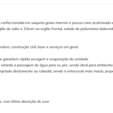
 confeccionada em vaqueta graxo marrom e possui cano acolchoado e 
ão do salto e 3,5mm na região frontal, solado de poliuretano bidensi
ativo, construção civil, lazer e serviços em geral.
ue garantem rápida secagem e evaporação da umidade
 retarda a passagem de água para os pés, sendo ideal para ambient
njetado diretamente ao cabedal, sendo a entressola mais macia, pro
s, com ótima absorção de suor