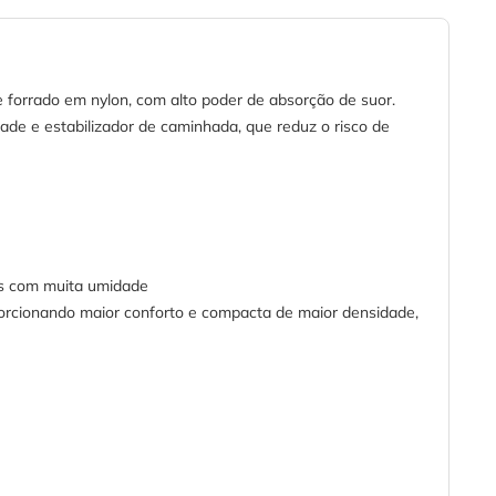
forrado em nylon, com alto poder de absorção de suor.
dade e estabilizador de caminhada, que reduz o risco de
es com muita umidade
porcionando maior conforto e compacta de maior densidade,