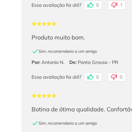
Essa avaliação foi útil?
0
1
Produto muito bom.
Sim, recomendaria a um amigo
Por
:
Antonio N.
De
:
Ponta Grossa - PR
Essa avaliação foi útil?
0
0
Botina de ótima qualidade. Confortá
Sim, recomendaria a um amigo