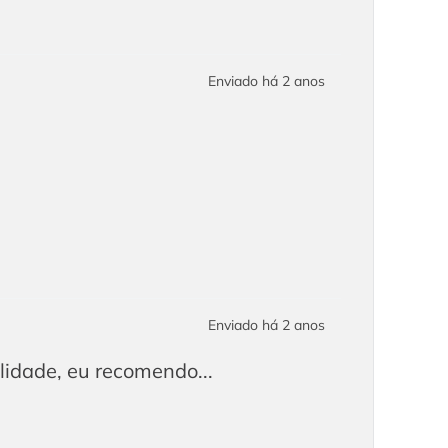
Enviado há
2 anos
Enviado há
2 anos
lidade, eu recomendo...