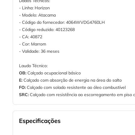
Dados Técnicos:
- Linha: Horizon
- Modelo: Atacama
- Código do fornecedor: 4064WVDG4760LH
- Código reduzido: 40123268
- CA: 40872
- Cor: Marrom
- Validade: 36 meses
Laudo Técnico:
OB:
Calçado ocupacional básico
E:
Calçado com absorção de energia na área do salto
FO:
Calçado com solado resistente ao óleo combustível
SRC:
Calçado com resistência ao escorregamento em piso de
Especificações