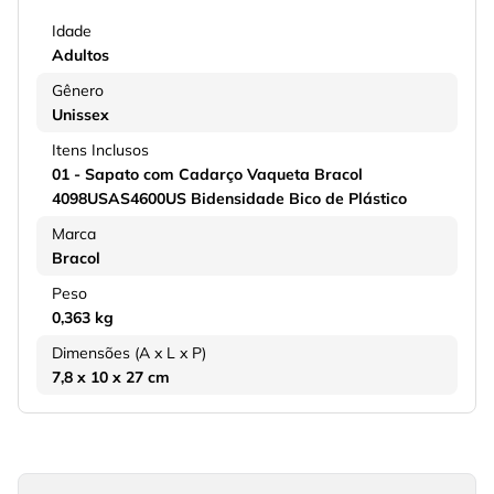
Idade
Adultos
Gênero
Unissex
Itens Inclusos
01 - Sapato com Cadarço Vaqueta Bracol
4098USAS4600US Bidensidade Bico de Plástico
Marca
Bracol
Peso
0,363 kg
Dimensões (A x L x P)
7,8 x 10 x 27 cm