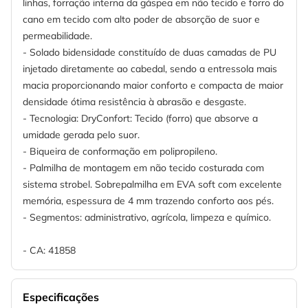
linhas, forração interna da gáspea em não tecido e forro do
cano em tecido com alto poder de absorção de suor e
permeabilidade.
- Solado bidensidade constituído de duas camadas de PU
injetado diretamente ao cabedal, sendo a entressola mais
macia proporcionando maior conforto e compacta de maior
densidade ótima resistência à abrasão e desgaste.
- Tecnologia: DryConfort: Tecido (forro) que absorve a
umidade gerada pelo suor.
- Biqueira de conformação em polipropileno.
- Palmilha de montagem em não tecido costurada com
sistema strobel. Sobrepalmilha em EVA soft com excelente
memória, espessura de 4 mm trazendo conforto aos pés.
- Segmentos: administrativo, agrícola, limpeza e químico.
- CA: 41858
Especificações