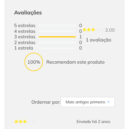
Avaliações
5
estrelas
0
3.00
4
estrelas
0
3
estrelas
1
1
avaliação
2
estrelas
0
1
estrela
0
100%
Recomendam este produto
Ordernar por:
Mais antigos primeiro
Enviado há
2 anos