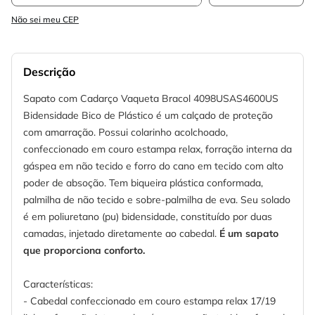
Não sei meu CEP
Descrição
Sapato com Cadarço Vaqueta Bracol 4098USAS4600US
Bidensidade Bico de Plástico é um calçado de proteção
com amarração. Possui colarinho acolchoado,
confeccionado em couro estampa relax, forração interna da
gáspea em não tecido e forro do cano em tecido com alto
poder de absoção. Tem biqueira plástica conformada,
palmilha de não tecido e sobre-palmilha de eva. Seu solado
é em poliuretano (pu) bidensidade, constituído por duas
camadas, injetado diretamente ao cabedal.
É um sapato
que proporciona conforto.
Características:
- Cabedal confeccionado em couro estampa relax 17/19