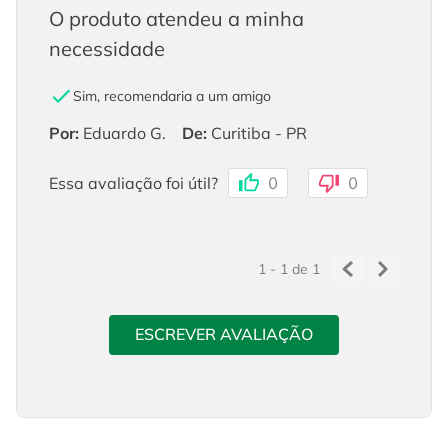
O produto atendeu a minha
necessidade
Sim, recomendaria a um amigo
Por
:
Eduardo G.
De
:
Curitiba - PR
Essa avaliação foi útil?
0
0
1 - 1
de
1
ESCREVER AVALIAÇÃO