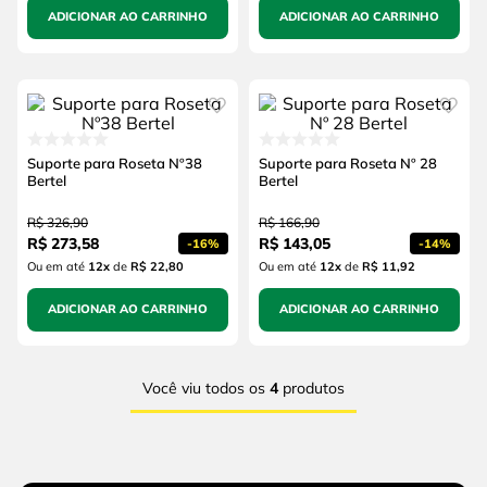
ADICIONAR AO CARRINHO
ADICIONAR AO CARRINHO
Suporte para Roseta Nº38
Suporte para Roseta Nº 28
Bertel
Bertel
R$
326
,
90
R$
166
,
90
R$
273
,
58
R$
143
,
05
-
16%
-
14%
Ou em até
12
x
de
R$ 22,80
Ou em até
12
x
de
R$ 11,92
ADICIONAR AO CARRINHO
ADICIONAR AO CARRINHO
Você viu todos os
4
produtos