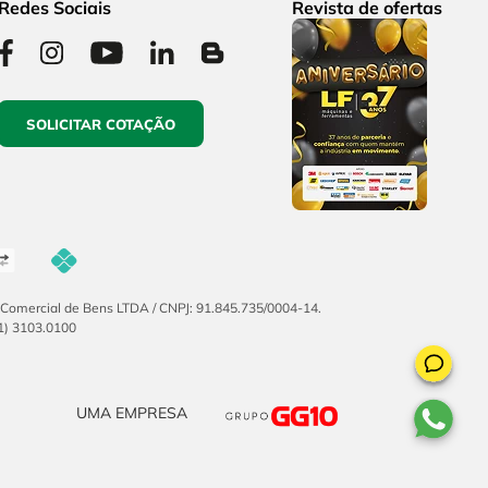
Redes Sociais
Revista de ofertas
SOLICITAR COTAÇÃO
F Comercial de Bens LTDA / CNPJ: 91.845.735/0004-14.
51) 3103.0100
UMA EMPRESA