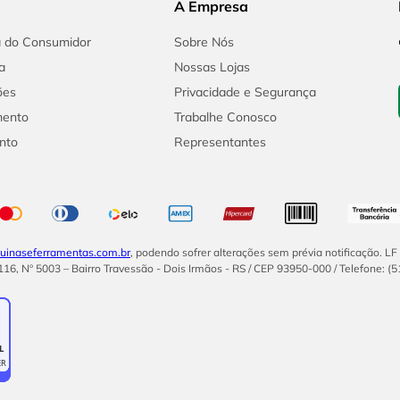
A Empresa
a do Consumidor
Sobre Nós
a
Nossas Lojas
ões
Privacidade e Segurança
mento
Trabalhe Conosco
nto
Representantes
inaseferramentas.com.br
, podendo sofrer alterações sem prévia notificação. L
16, Nº 5003 – Bairro Travessão - Dois Irmãos - RS / CEP 93950-000 / Telefone: (