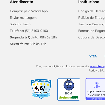
Atendimento
Institucional
Comprar pelo WhatsApp
Código de Defes
Enviar mensagem
Política de Entreg
Solicitar troca
Trocas e Devoluç
Telefone:
(51) 3103-0100
Formas de Paga
Segunda à Quinta:
08h às 18h
Cupons de Desco
Sexta-feira:
08h às 17h
Preços e condições exclusivos para o site
www.lfmaqu
Rodovia BR 1
BOM