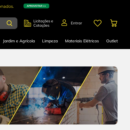
Licitações e
Entrar
Cotações
Jardim e Agrícola
Limpeza
Materiais Elétricos
Outlet