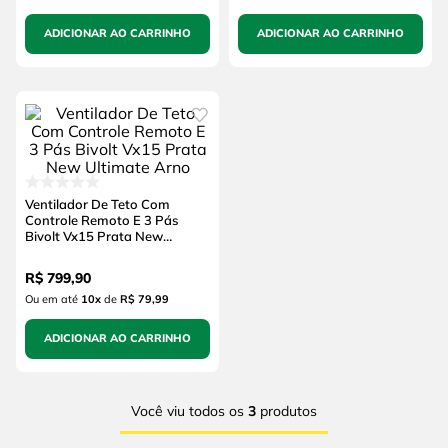
ADICIONAR AO CARRINHO
ADICIONAR AO CARRINHO
Ventilador De Teto Com
Controle Remoto E 3 Pás
Bivolt Vx15 Prata New
Ultimate Arno
R$
799
,
90
Ou em até
10
x
de
R$ 79,99
ADICIONAR AO CARRINHO
Você viu todos os
3
produtos