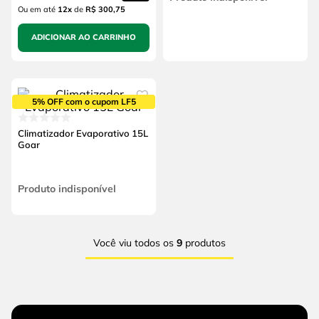
Ou em até
12
x
de
R$ 300,75
ADICIONAR AO CARRINHO
5% OFF com o cupom LF5
Climatizador Evaporativo 15L
Goar
Produto indisponível
Você viu todos os
9
produtos