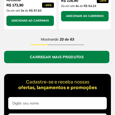
R$
239
,
90
R$
216
,
90
-
28%
R$
172
,
90
-
28%
Ou em até
4
x
de
R$ 54,23
Ou em até
3
x
de
R$ 57,63
ADICIONAR AO CARRINHO
ADICIONAR AO CARRINHO
Mostrando
20 de 63
Cadastre-se e receba nossas
ofertas, lançamentos e promoções