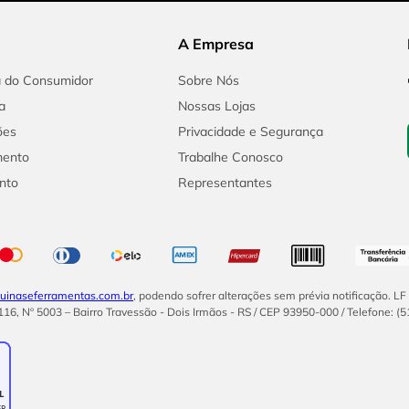
A Empresa
a do Consumidor
Sobre Nós
a
Nossas Lojas
ões
Privacidade e Segurança
mento
Trabalhe Conosco
nto
Representantes
inaseferramentas.com.br
, podendo sofrer alterações sem prévia notificação. L
16, Nº 5003 – Bairro Travessão - Dois Irmãos - RS / CEP 93950-000 / Telefone: (