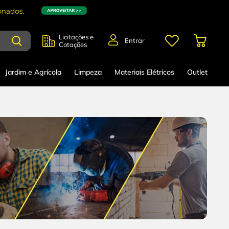
Licitações e
Entrar
Cotações
Jardim e Agrícola
Limpeza
Materiais Elétricos
Outlet