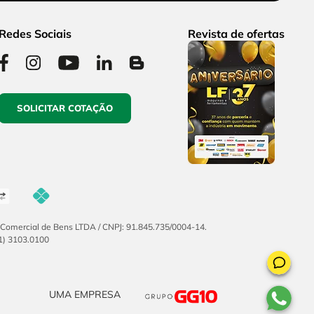
Redes Sociais
Revista de ofertas
SOLICITAR COTAÇÃO
F Comercial de Bens LTDA / CNPJ: 91.845.735/0004-14.
51) 3103.0100
UMA EMPRESA