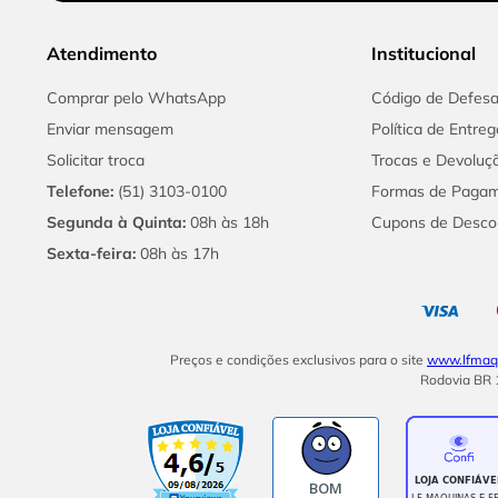
Atendimento
Institucional
Comprar pelo WhatsApp
Código de Defes
Enviar mensagem
Política de Entreg
Solicitar troca
Trocas e Devoluç
Telefone:
(51) 3103-0100
Formas de Paga
Segunda à Quinta:
08h às 18h
Cupons de Desco
Sexta-feira:
08h às 17h
Preços e condições exclusivos para o site
www.lfmaqu
Rodovia BR 1
BOM