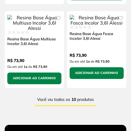
Resina Base Água Fosca
Incolor 3,6l Alessi
Resina Base Água Multiuso
Incolor 3,6l Alessi
R$
73
,
90
R$
73
,
90
Ou em até
1
x
de
R$ 73,90
Ou em até
1
x
de
R$ 73,90
ADICIONAR AO CARRINHO
ADICIONAR AO CARRINHO
Você viu todos os
10
produtos