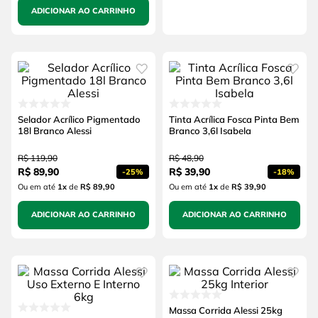
ADICIONAR AO CARRINHO
Selador Acrílico Pigmentado
Tinta Acrílica Fosca Pinta Bem
18l Branco Alessi
Branco 3,6l Isabela
R$
119
,
90
R$
48
,
90
R$
89
,
90
R$
39
,
90
-
25%
-
18%
Ou em até
1
x
de
R$ 89,90
Ou em até
1
x
de
R$ 39,90
ADICIONAR AO CARRINHO
ADICIONAR AO CARRINHO
Massa Corrida Alessi 25kg