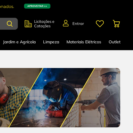
Licitações e
Entrar
Cotações
Jardim e Agrícola
Limpeza
Materiais Elétricos
Outlet