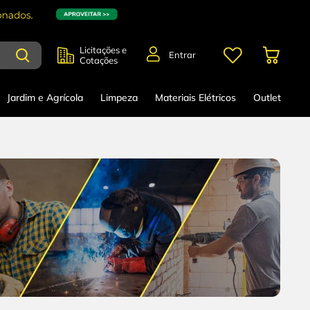
Licitações e
Entrar
Cotações
Jardim e Agrícola
Limpeza
Materiais Elétricos
Outlet