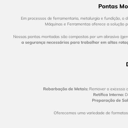
Pontas Mon
Em processos de ferramentaria, metalurgia e fundição, o d
Máquinas e Ferramentas oferece a solução p
Nossas pontas montadas são compostas por um abrasivo (geral
a segurança necessários para trabalhar em altas rota
Rebarbação de Metais:
Remover o excesso de
Retífica Interna:
De
Preparação de Sol
Oferecemos uma variedade de formatos – 