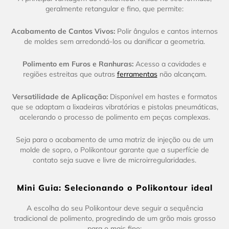
geralmente retangular e fino, que permite:
Acabamento de Cantos Vivos:
Polir ângulos e cantos internos
de moldes sem arredondá-los ou danificar a geometria.
Polimento em Furos e Ranhuras:
Acesso a cavidades e
regiões estreitas que outras
ferramentas
não alcançam.
Versatilidade de Aplicação:
Disponível em hastes e formatos
que se adaptam a lixadeiras vibratórias e pistolas pneumáticas,
acelerando o processo de polimento em peças complexas.
Seja para o acabamento de uma matriz de injeção ou de um
molde de sopro, o Polikontour garante que a superfície de
contato seja suave e livre de microirregularidades.
Mini Guia: Selecionando o Polikontour ideal
A escolha do seu Polikontour deve seguir a sequência
tradicional de polimento, progredindo de um grão mais grosso
para o mais fino: