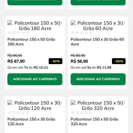
Policontour 150 x 50 Grão
Policontour 150 x 30 Grão 60
180 Acre
Acre
R$
96
,
90
R$
80
,
90
R$
67
,
90
R$
56
,
90
-
30%
-
30%
Ou em até
7
x
de
R$ 10,21
Ou em até
5
x
de
R$ 11,98
ADICIONAR AO CARRINHO
ADICIONAR AO CARRINHO
Policontour 150 x 30 Grão
Policontour 150 x 50 Grão
120 Acre
320 Acre