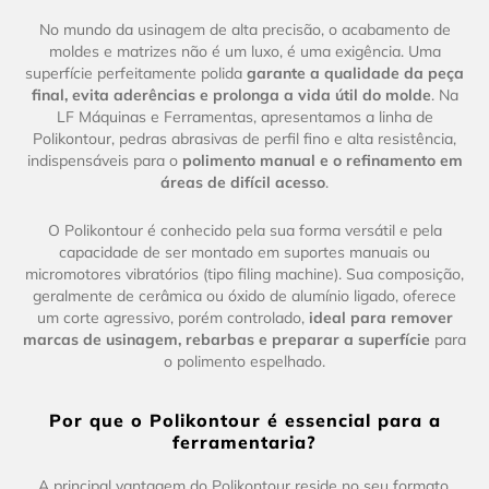
No mundo da usinagem de alta precisão, o acabamento de
moldes e matrizes não é um luxo, é uma exigência. Uma
superfície perfeitamente polida
garante a qualidade da peça
final, evita aderências e prolonga a vida útil do molde
. Na
LF Máquinas e Ferramentas, apresentamos a linha de
Polikontour, pedras abrasivas de perfil fino e alta resistência,
indispensáveis para o
polimento manual e o refinamento em
áreas de difícil acesso
.
O Polikontour é conhecido pela sua forma versátil e pela
capacidade de ser montado em suportes manuais ou
micromotores vibratórios (tipo filing machine). Sua composição,
geralmente de cerâmica ou óxido de alumínio ligado, oferece
um corte agressivo, porém controlado,
ideal para remover
marcas de usinagem, rebarbas e preparar a superfície
para
o polimento espelhado.
Por que o Polikontour é essencial para a
ferramentaria?
A principal vantagem do Polikontour reside no seu formato,