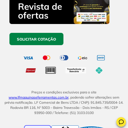
SOLICITAR COTAÇÃO
Preços e condições exclusivos para o site
www.lfmaquinaseferramentas.com.br
, podendo sofrer alterações sem
prévia notificação. LF Comercial de Bens LTDA / CNPJ: 91.845.735/0004-14.
Rodovia BR 116, Nº 5003 – Bairro Travessão - Dois Irmãos - RS / CEP
93950-000 / Telefone: (51) 3103.0100