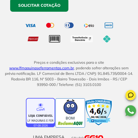
SOLICITAR COTAÇÃO
Preços e condições exclusivos para o site
www.lfmaquinaseferramentas.com.br
, podendo sofrer alterações sem
prévia notificação. LF Comercial de Bens LTDA / CNPJ: 91.845.735/0004-14.
Rodovia BR 116, Nº 5003 – Bairro Travessão - Dois Irmãos - RS / CEP
93950-000 / Telefone: (51) 3103.0100
BOM
UMA EMPRESA