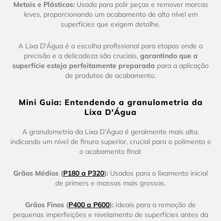
Metais e Plásticos:
Usada para polir peças e remover marcas
leves, proporcionando um acabamento de alto nível em
superfícies que exigem detalhe.
A Lixa D'Água é a escolha profissional para etapas onde a
precisão e a delicadeza são cruciais,
garantindo que a
superfície esteja perfeitamente preparada
para a aplicação
de produtos de acabamento.
Mini Guia: Entendendo a granulometria da
Lixa D'Água
A granulometria da Lixa D'Água é geralmente mais alta,
indicando um nível de finura superior, crucial para o polimento e
o acabamento final:
Grãos Médios (
P180 a P320
):
Usados para o lixamento inicial
de primers e massas mais grossas.
Grãos Finos (
P400 a P600
):
Ideais para a remoção de
pequenas imperfeições e nivelamento de superfícies antes da