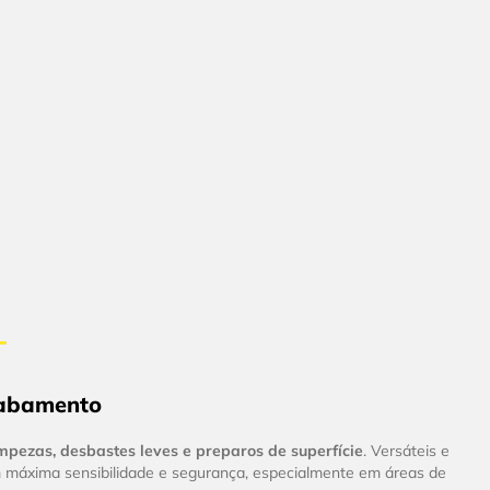
acabamento
mpezas, desbastes leves e preparos de superfície
. Versáteis e
 com máxima sensibilidade e segurança, especialmente em áreas de