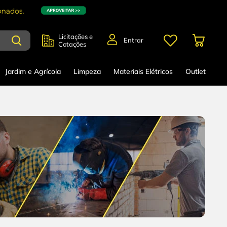
Licitações e
Entrar
Cotações
Jardim e Agrícola
Limpeza
Materiais Elétricos
Outlet