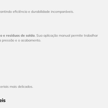
tindo eficiência e durabilidade incomparáveis.
ão e resíduos de solda
. Sua aplicação manual permite trabalhar
a pressão e o acabamento.
riais mais delicados.
eis