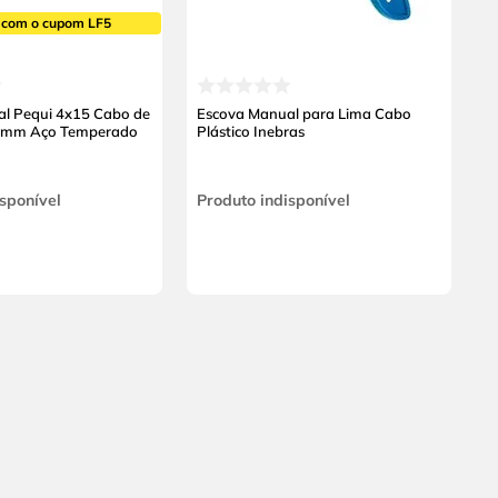
 com o cupom LF5
l Pequi 4x15 Cabo de
Escova Manual para Lima Cabo
5 mm Aço Temperado
Plástico Inebras
sponível
Produto indisponível