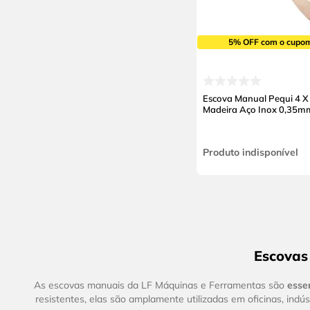
5% OFF com o cupo
Escova Manual Pequi 4 X
Madeira Aço Inox 0,35m
Produto indisponível
Escovas 
As escovas manuais da LF Máquinas e Ferramentas são
esse
resistentes, elas são amplamente utilizadas em oficinas, indú