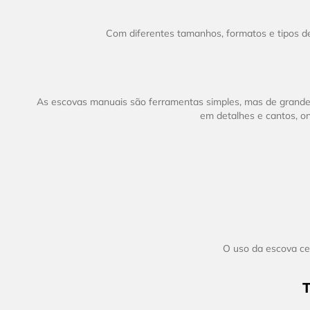
Com diferentes tamanhos, formatos e tipos de
As escovas manuais são ferramentas simples, mas de grande
em detalhes e cantos, o
O uso da escova ce
T