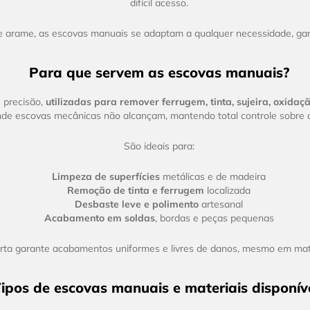
difícil acesso.
 arame, as escovas manuais se adaptam a qualquer necessidade, garan
Para que servem as escovas manuais?
 precisão,
utilizadas para remover ferrugem, tinta, sujeira, oxidaç
nde escovas mecânicas não alcançam, mantendo total controle sobre 
São ideais para:
Limpeza de superfícies
metálicas e de madeira
Remoção de tinta e ferrugem
localizada
Desbaste leve e polimento
artesanal
Acabamento em soldas
, bordas e peças pequenas
rta garante acabamentos uniformes e livres de danos, mesmo em mate
ipos de escovas manuais e materiais disponív