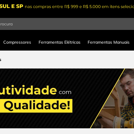
procura
Compressores
Ferramentas Elétricas
Ferramentas Manuais
s