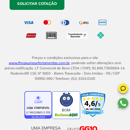
SOLICITAR COTAÇÃO
Preços e condições exclusivos para o site
www.lfmaquinaseferramentas.com.br
, podendo sofrer alterações sem
prévia notificação. LF Comercial de Bens LTDA / CNPJ: 91.845.735/0004-14.
Rodovia BR 116, Nº 5003 – Bairro Travessão - Dois Irmãos - RS / CEP
93950-000 / Telefone: (51) 3103.0100
BOM
UMA EMPRESA