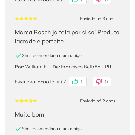
Enviado há
3 anos
Marca Bosch já fala por si só! Produto
lacrado e perfeito.
Sim, recomendaria a um amigo
Por
:
William E.
De
:
Francisco Beltrão - PR
Essa avaliação foi útil?
0
0
Enviado há
2 anos
Muito bom
Sim, recomendaria a um amigo