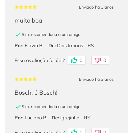
Enviado há
3 anos
muito boa
Sim, recomendaria a um amigo
Por
:
Flávio B.
De
:
Dois Irmãos - RS
Essa avaliação foi útil?
0
0
Enviado há
3 anos
Bosch, é Bosch!
Sim, recomendaria a um amigo
Por
:
Luciano P.
De
:
Igrejinha - RS
Essa avaliação foi útil?
0
0