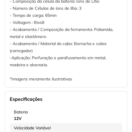
- Composição da célula da bateria: Íons de Lítio
- Número de Células de íons de lítio: 3
- Tempo de carga: 65min
- Voltagem : Bivolt
- Acabamento / Composição da ferramenta: Poliamida,
metal e elastômero
- Acabamento / Material do cabo: Borracha e cobre
(carregador)
-Aplicação: Perfuração e parafusamento em metal,
madeira e alvenaria.
*Imagens meramente ilustrativas
Especificações
Bateria
12V
Velocidade Variável