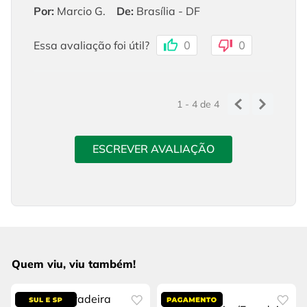
Por
:
Marcio G.
De
:
Brasília - DF
Essa avaliação foi útil?
0
0
1 - 4
de
4
ESCREVER AVALIAÇÃO
Quem viu, viu também!