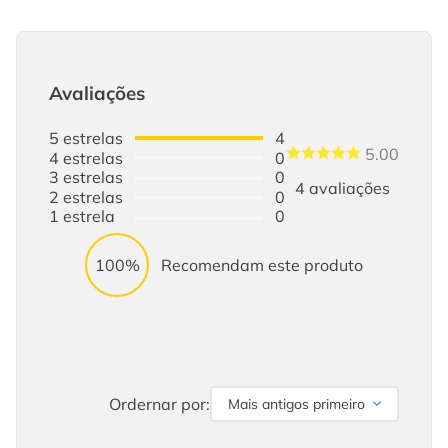
Avaliações
5
estrelas
4
5.00
4
estrelas
0
3
estrelas
0
4
avaliações
2
estrelas
0
1
estrela
0
100%
Recomendam este produto
Ordernar por:
Mais antigos primeiro