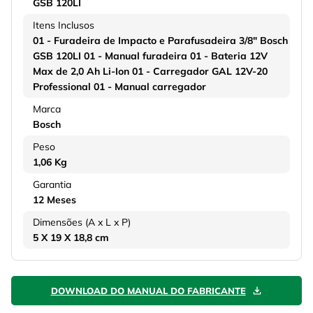
GSB 120LI
Itens Inclusos
01 - Furadeira de Impacto e Parafusadeira 3/8" Bosch
GSB 120LI 01 - Manual furadeira 01 - Bateria 12V
Max de 2,0 Ah Li-Ion 01 - Carregador GAL 12V-20
Professional 01 - Manual carregador
Marca
Bosch
Peso
1,06 Kg
Garantia
12 Meses
Dimensões (A x L x P)
5 X 19 X 18,8 cm
DOWNLOAD DO MANUAL DO FABRICANTE