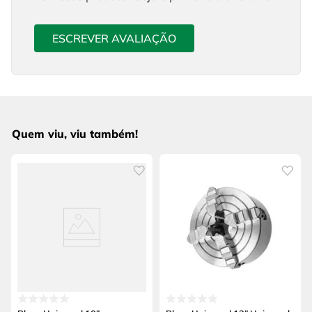
ESCREVER AVALIAÇÃO
Quem viu, viu também!