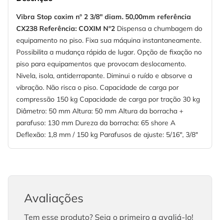
Vibra Stop coxim nº 2 3/8" diam. 50,00mm referência
CX238
Referência: COXIM Nº2
Dispensa a chumbagem do
equipamento no piso. Fixa sua máquina instantaneamente.
Possibilita a mudança rápida de lugar. Opção de fixação no
piso para equipamentos que provocam deslocamento.
Nivela, isola, antiderrapante. Diminui o ruído e absorve a
vibração. Não risca o piso. Capacidade de carga por
compressão 150 kg Capacidade de carga por tração 30 kg
Diâmetro: 50 mm Altura: 50 mm Altura da borracha +
parafuso: 130 mm Dureza da borracha: 65 shore A
Deflexão: 1,8 mm / 150 kg Parafusos de ajuste: 5/16", 3/8"
Avaliações
Tem esse produto? Seja o primeiro a avaliá-lo!