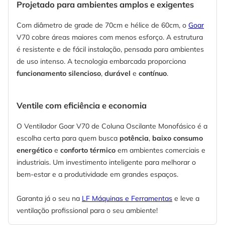
Projetado para ambientes amplos e exigentes
Com diâmetro de grade de 70cm e hélice de 60cm, o
Goar
V70 cobre áreas maiores com menos esforço. A estrutura
é resistente e de fácil instalação, pensada para ambientes
de uso intenso. A tecnologia embarcada proporciona
funcionamento silencioso
,
durável
e
contínuo
.
Ventile com eficiência e economia
O Ventilador Goar V70 de Coluna Oscilante Monofásico é a
escolha certa para quem busca
potência
,
baixo consumo
energético
e
conforto térmico
em ambientes comerciais e
industriais. Um investimento inteligente para melhorar o
bem-estar e a produtividade em grandes espaços.
Garanta já o seu na
LF Máquinas e Ferramentas
e leve a
ventilação profissional para o seu ambiente!