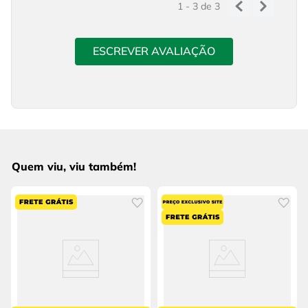
1 - 3
de
3
ESCREVER AVALIAÇÃO
Quem viu, viu também!