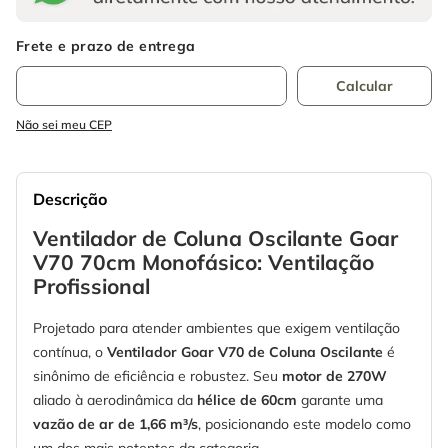
Não sei meu CEP
Descrição
Ventilador de Coluna Oscilante Goar
V70 70cm Monofásico: Ventilação
Profissional
Projetado para atender ambientes que exigem ventilação
contínua, o
Ventilador Goar V70 de Coluna Oscilante
é
sinônimo de eficiência e robustez. Seu
motor de 270W
aliado à aerodinâmica da
hélice de 60cm
garante uma
vazão de ar de 1,66 m³/s
, posicionando este modelo como
um dos mais potentes da categoria.