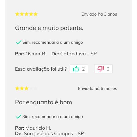
Enviado há
3 anos
Grande e muito potente.
Sim, recomendaria a um amigo
Por
:
Osmar B.
De
:
Catanduva - SP
Essa avaliação foi útil?
2
0
Enviado há
6 meses
Por enquanto é bom
Sim, recomendaria a um amigo
Por
:
Mauricio H.
De
:
São José dos Campos - SP