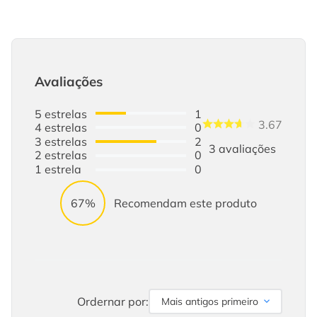
Avaliações
5
estrelas
1
3.67
4
estrelas
0
3
estrelas
2
3
avaliações
2
estrelas
0
1
estrela
0
67%
Recomendam este produto
Ordernar por:
Mais antigos primeiro