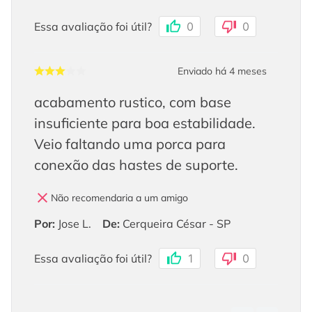
Essa avaliação foi útil?
0
0
Enviado há
4 meses
acabamento rustico, com base
insuficiente para boa estabilidade.
Veio faltando uma porca para
conexão das hastes de suporte.
Não recomendaria a um amigo
Por
:
Jose L.
De
:
Cerqueira César - SP
Essa avaliação foi útil?
1
0