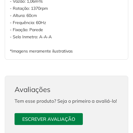
- Vazão: 1,06m³/s
- Rotação: 1370rpm
- Altura: 60cm
- Frequência: 60Hz
- Fixação: Parede
- Selo Inmetro: A-A-A
*Imagens meramente ilustrativas
Avaliações
Tem esse produto? Seja o primeiro a avaliá-lo!
ESCREVER AVALIAÇÃO