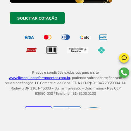
SOLICITAR COTAÇÃO
Preços e condições exclusivos para o site
www.lfmaquinaseferramentas.com.br
, podendo sofrer alterações sem
prévia notificação. LF Comercial de Bens LTDA / CNPJ: 91.845.735/0004-14.
Rodovia BR 116, Nº 5003 – Bairro Travessão - Dois Irmãos - RS / CEP
93950-000 / Telefone: (51) 3103.0100
BOM