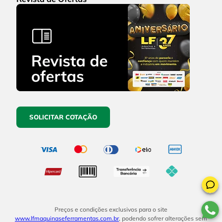
SOLICITAR COTAÇÃO
Preços e condições exclusivos para o site
www.lfmaquinaseferramentas.com.br
, podendo sofrer alterações sem