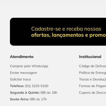
Cadastre-se e receba nossas
ofertas, lançamentos e prom
Atendimento
Institucional
Comprar pelo WhatsApp
Código de Defes
Enviar mensagem
Política de Entreg
Solicitar troca
Trocas e Devoluç
Telefone:
(51) 3103-0100
Formas de Paga
Segunda à Quinta:
08h às 18h
Cupons de Desco
Sexta-feira:
08h às 17h