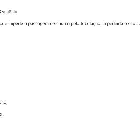
Oxigênio
impede a passagem de chama pela tubulação, impedindo o seu contat
cho)
).