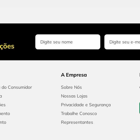
oções
A Empresa
a do Consumidor
Sobre Nós
a
Nossas Lojas
ões
Privacidade e Segurança
mento
Trabalhe Conosco
nto
Representantes