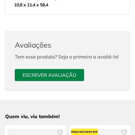
10,8 x 11,4 x 58,4
Avaliações
Tem esse produto? Seja o primeiro a avaliá-lo!
ESCREVER AVALIAÇÃO
Quem viu, viu também!