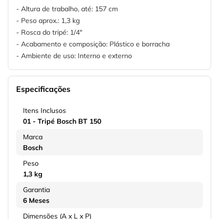
- Altura de trabalho, até: 157 cm
- Peso aprox.: 1,3 kg
- Rosca do tripé: 1/4"
- Acabamento e composição: Plástico e borracha
- Ambiente de uso: Interno e externo
Especificações
Itens Inclusos
01 - Tripé Bosch BT 150
Marca
Bosch
Peso
1,3 kg
Garantia
6 Meses
Dimensões (A x L x P)