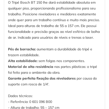
O Tripé Bosch BT 150 lhe dará estabilidade absoluta em
qualquer piso, proporcionando profissionalismo para seu
trabalho. Posicione niveladores e medidores exatamente
onde quer para um trabalho contínuo e muito mais preciso.
Ideal para alturas de trabalho de 55 a 157 cm. Ele possui
funcionalidade e precisão graças ao nível esférico de bolha
de ar. Indicado para usuários de níveis e trenas a laser.
Pés de borracha:
aumentam a durabilidade do tripé e
trazem estabilidade.
Alta estabilidade:
sem folgas nos componentes.
Material de alta resistência
nas partes plásticas: o tripé
foi feito para o ambiente da obra.
Garante perfeita fixação dos niveladores
por causa do
suporte com rosca de 1/4'.
Dados técnicos:
- Referência: 0 601 096 B00
- Altura de trabalho: 55 – 157 cm