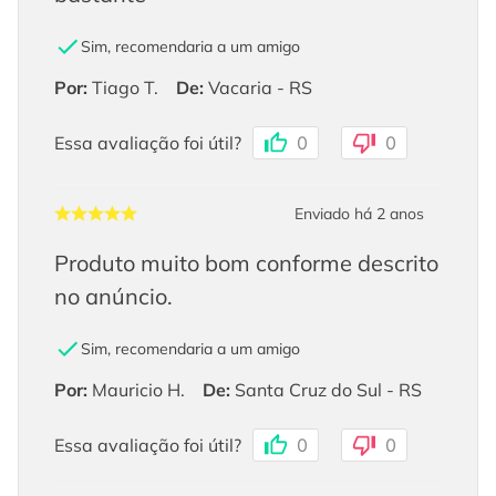
Sim, recomendaria a um amigo
Por
:
Tiago T.
De
:
Vacaria - RS
Essa avaliação foi útil?
0
0
Enviado há
2 anos
Produto muito bom conforme descrito
no anúncio.
Sim, recomendaria a um amigo
Por
:
Mauricio H.
De
:
Santa Cruz do Sul - RS
Essa avaliação foi útil?
0
0