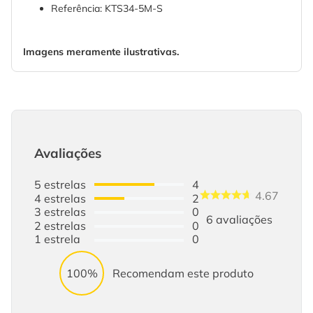
Referência: KTS34-5M-S
Imagens meramente ilustrativas.
Avaliações
5
estrelas
4
4.67
4
estrelas
2
3
estrelas
0
6
avaliações
2
estrelas
0
1
estrela
0
100%
Recomendam este produto