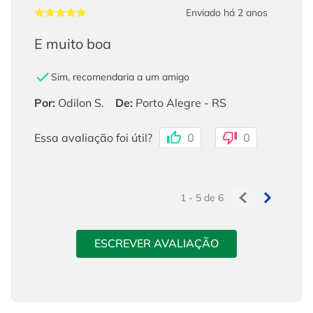
Enviado há
2 anos
E muito boa
Sim, recomendaria a um amigo
Por
:
Odilon S.
De
:
Porto Alegre - RS
Essa avaliação foi útil?
0
0
1 - 5
de
6
ESCREVER AVALIAÇÃO