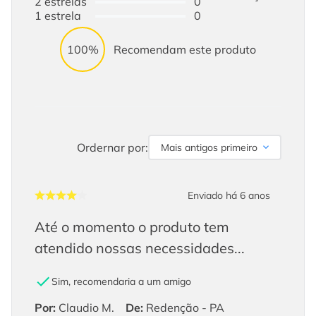
2
estrelas
0
1
estrela
0
100%
Recomendam este produto
Ordernar por:
Mais antigos primeiro
Enviado há
6 anos
Até o momento o produto tem
atendido nossas necessidades...
Sim, recomendaria a um amigo
Por
:
Claudio M.
De
:
Redenção - PA