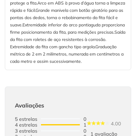
protege a fita.Arco em ABS à prova d’água torna a limpeza
rápida e fácil.Grande manivela com botão giratório para as
pontas dos dedos, torna o rebobinamento da fita fácil e
suave.Extremidade inferior do arco pontiaguda proporciona
firme posicionamento da fita, para medições precisas.Saída
da fita com roletes de aço resistentes à corrosão.
Extremidade da fita com gancho tipo argola.Graduação
métrica de 2 em 2 milímetros, numerada em centímetros a
cada metro e assim sucessivamente.
Avaliações
5
estrelas
0
4.00
4
estrelas
1
3
estrelas
0
1
avaliação