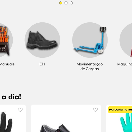
 Manuais
EPI
Movimentação
Máquina
de Cargas
a dia!