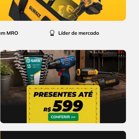
 em MRO
Líder de mercado