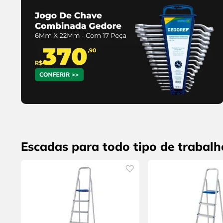
Escadas para todo tipo de trabalh