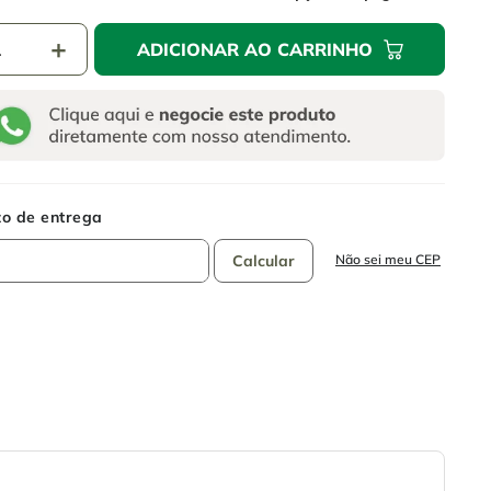
＋
ADICIONAR AO CARRINHO
Não sei meu CEP