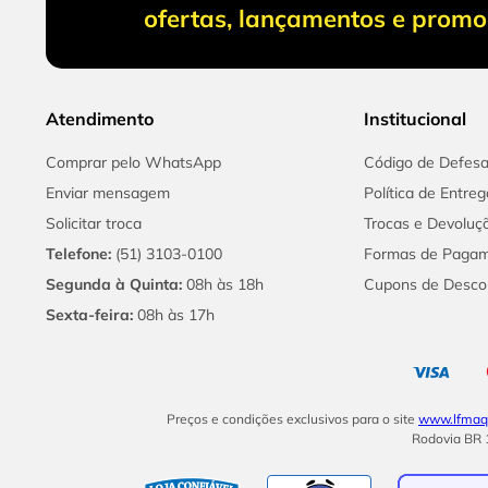
ofertas, lançamentos e prom
Atendimento
Institucional
Comprar pelo WhatsApp
Código de Defes
Enviar mensagem
Política de Entreg
Solicitar troca
Trocas e Devoluç
Telefone:
(51) 3103-0100
Formas de Paga
Segunda à Quinta:
08h às 18h
Cupons de Desco
Sexta-feira:
08h às 17h
Preços e condições exclusivos para o site
www.lfmaqu
Rodovia BR 1