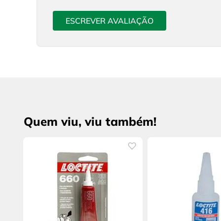
ESCREVER AVALIAÇÃO
Quem viu, viu também!