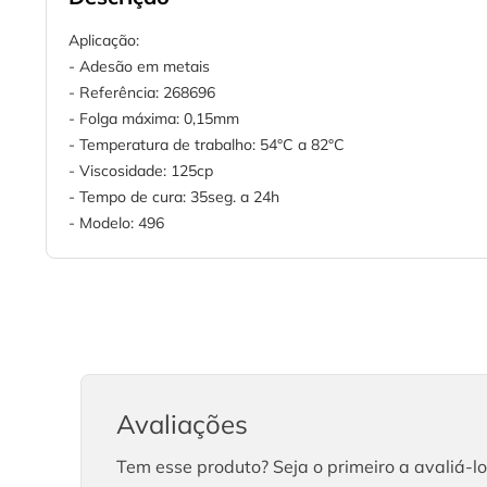
Aplicação:
- Adesão em metais
- Referência: 268696
- Folga máxima: 0,15mm
- Temperatura de trabalho: 54°C a 82°C
- Viscosidade: 125cp
- Tempo de cura: 35seg. a 24h
- Modelo: 496
Avaliações
Tem esse produto? Seja o primeiro a avaliá-lo