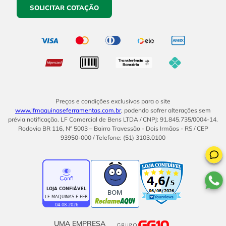
SOLICITAR COTAÇÃO
Preços e condições exclusivos para o site
www.lfmaquinaseferramentas.com.br
, podendo sofrer alterações sem
prévia notificação. LF Comercial de Bens LTDA / CNPJ: 91.845.735/0004-14.
Rodovia BR 116, Nº 5003 – Bairro Travessão - Dois Irmãos - RS / CEP
93950-000 / Telefone: (51) 3103.0100
BOM
UMA EMPRESA