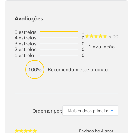
Avaliações
5
estrelas
1
5.00
4
estrelas
0
3
estrelas
0
1
avaliação
2
estrelas
0
1
estrela
0
100%
Recomendam este produto
Ordernar por:
Mais antigos primeiro
Enviado há
4 anos