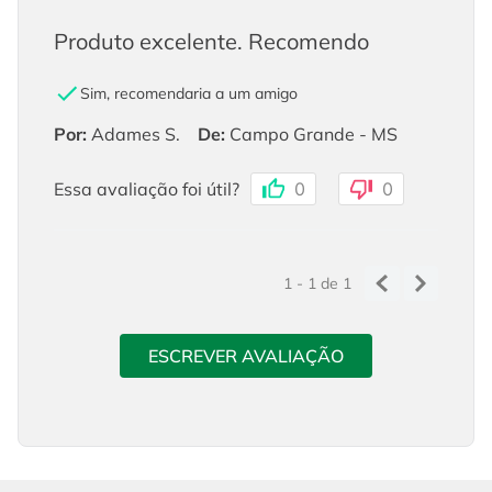
Produto excelente. Recomendo
Sim, recomendaria a um amigo
Por
:
Adames S.
De
:
Campo Grande - MS
Essa avaliação foi útil?
0
0
1 - 1
de
1
ESCREVER AVALIAÇÃO