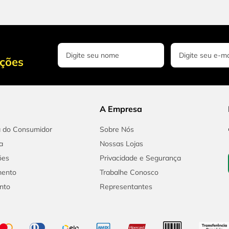
oções
A Empresa
a do Consumidor
Sobre Nós
a
Nossas Lojas
ões
Privacidade e Segurança
mento
Trabalhe Conosco
nto
Representantes