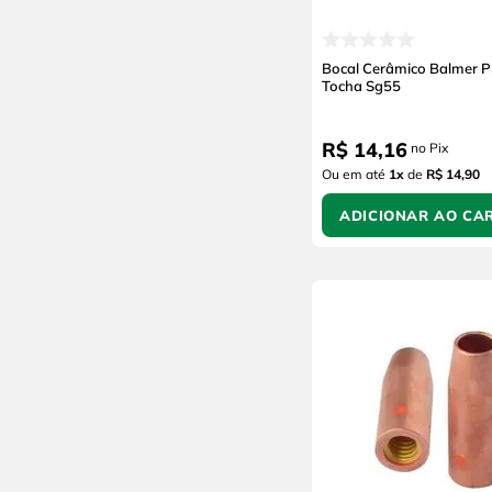
Bocal Cerâmico Balmer 
Tocha Sg55
R$
14
,
16
no Pix
Ou em até
1
x
de
R$ 14,90
ADICIONAR AO CA