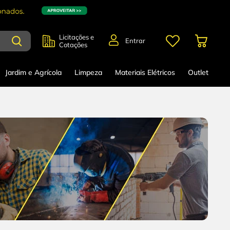
Licitações e
Entrar
Cotações
Jardim e Agrícola
Limpeza
Materiais Elétricos
Outlet