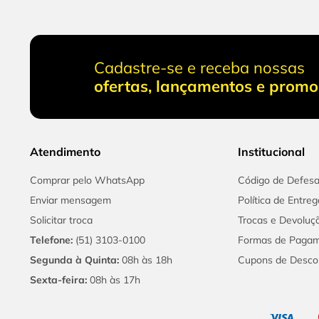
Cadastre-se e receba nossas
ofertas, lançamentos e prom
Atendimento
Institucional
Comprar pelo WhatsApp
Código de Defes
Enviar mensagem
Política de Entreg
Solicitar troca
Trocas e Devoluç
Telefone:
(51) 3103-0100
Formas de Paga
Segunda à Quinta:
08h às 18h
Cupons de Desco
Sexta-feira:
08h às 17h