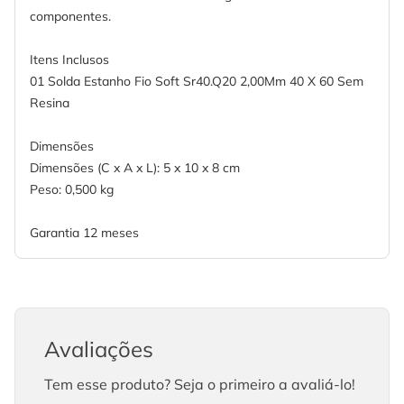
componentes.
Itens Inclusos
01 Solda Estanho Fio Soft Sr40.Q20 2,00Mm 40 X 60 Sem
Resina
Dimensões
Dimensões (C x A x L): 5 x 10 x 8 cm
Peso: 0,500 kg
Garantia 12 meses
Avaliações
Tem esse produto? Seja o primeiro a avaliá-lo!