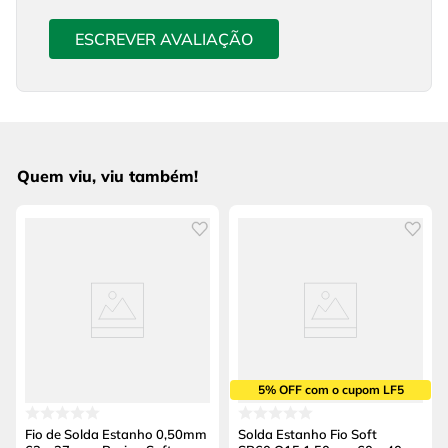
ESCREVER AVALIAÇÃO
Quem viu, viu também!
5% OFF com o cupom LF5
Fio de Solda Estanho 0,50mm
Solda Estanho Fio Soft