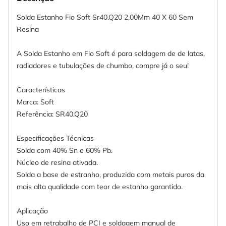
Solda Estanho Fio Soft Sr40.Q20 2,00Mm 40 X 60 Sem
Resina
A Solda Estanho em Fio Soft é para soldagem de de latas,
radiadores e tubulações de chumbo, compre já o seu!
Características
Marca: Soft
Referência: SR40.Q20
Especificações Técnicas
Solda com 40% Sn e 60% Pb.
Núcleo de resina ativada.
Solda a base de estranho, produzida com metais puros da
mais alta qualidade com teor de estanho garantido.
Aplicação
Uso em retrabalho de PCI e soldagem manual de