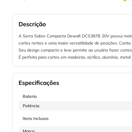
Descrição
A Serra Sabre Compacta Dewalt DCS387B 20V possui motor B
cortes rentes e uma maior versatilidade de posições. Conta 
Seu design compacto e leve permite ao usuário fazer cortes
É perfeita para cortes em madeiras, acrílico, alumínio, metal 
Especificações
Bateria
Potência
Itens Inclusos
Marca