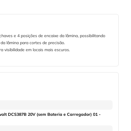
aves e 4 posições de encaixe da lâmina, possibilitando
 da lâmina para cortes de precisão.
 visibilidade em locais mais escuros.
alt DCS387B 20V (sem Bateria e Carregador) 01 -