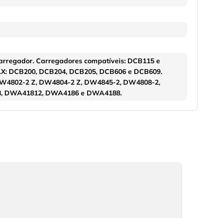
rregador. Carregadores compatíveis: DCB115 e
AX: DCB200, DCB204, DCB205, DCB606 e DCB609.
DW4802-2 Z, DW4804-2 Z, DW4845-2, DW4808-2,
, DWA41812, DWA4186 e DWA4188.