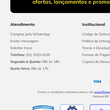
ofertas, lançamentos e prom
Atendimento
Institucional
Comprar pelo WhatsApp
Código de Defes
Enviar mensagem
Política de Entreg
Solicitar troca
Trocas e Devoluç
Telefone:
(51) 3103-0100
Formas de Paga
Segunda à Quinta:
08h às 18h
Cupons de Desco
Sexta-feira:
08h às 17h
Preços e condições exclusivos para o site
www.lfmaqu
Rodovia BR 1