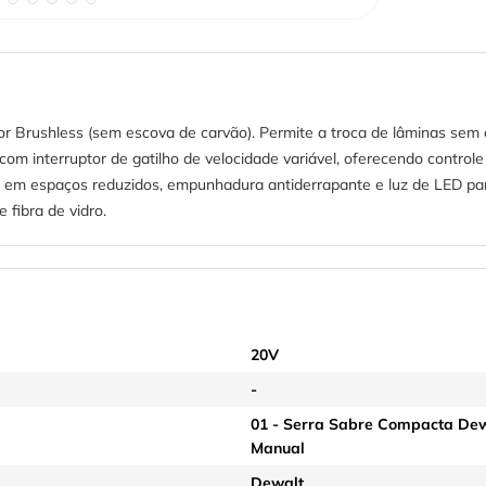
rushless (sem escova de carvão). Permite a troca de lâminas sem ch
com interruptor de gatilho de velocidade variável, oferecendo controle
 em espaços reduzidos, empunhadura antiderrapante e luz de LED para
e fibra de vidro.
20V
-
01 - Serra Sabre Compacta Dew
Manual
Dewalt