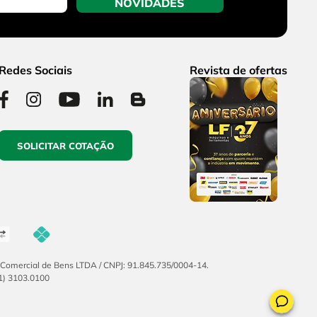
NOVIDADES
Redes Sociais
Revista de ofertas
SOLICITAR COTAÇÃO
F Comercial de Bens LTDA / CNPJ: 91.845.735/0004-14.
51) 3103.0100