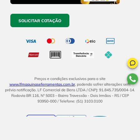
SOLICITAR COTAÇÃO
Preços e condições exclusivos para o site
www.lfmaquinaseferramentas.com.br
, podendo sofrer alterações sem
prévia notificação. LF Comercial de Bens LTDA / CNPJ: 91.845.735/0004-14.
Rodovia BR 116, Nº 5003 – Bairro Travessão - Dois Irmãos - RS / CEP
93950-000 / Telefone: (51) 3103.0100
BOM