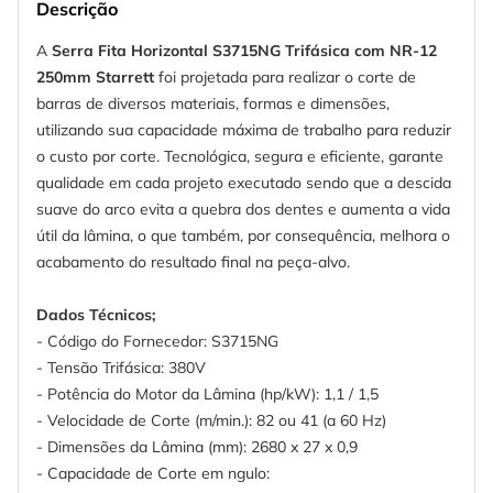
Descrição
A
Serra Fita Horizontal S3715NG Trifásica com NR-12
250mm
Starrett
foi projetada para realizar o corte de
barras de diversos materiais, formas e dimensões,
utilizando sua capacidade máxima de trabalho para reduzir
o custo por corte. Tecnológica, segura e eficiente, garante
qualidade em cada projeto executado sendo que a descida
suave do arco evita a quebra dos dentes e aumenta a vida
útil da lâmina, o que também, por consequência, melhora o
acabamento do resultado final na peça-alvo.
Dados Técnicos;
- Código do Fornecedor: S3715NG
- Tensão Trifásica: 380V
- Potência do Motor da Lâmina (hp/kW): 1,1 / 1,5
- Velocidade de Corte (m/min.): 82 ou 41 (a 60 Hz)
- Dimensões da Lâmina (mm): 2680 x 27 x 0,9
- Capacidade de Corte em ngulo: