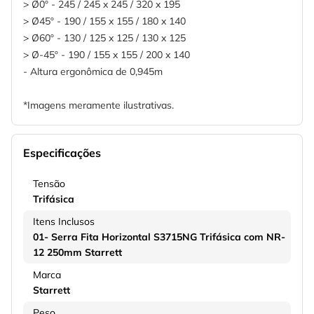
> Ø0º - 245 / 245 x 245 / 320 x 195
> Ø45º - 190 / 155 x 155 / 180 x 140
> Ø60º - 130 / 125 x 125 / 130 x 125
> Ø-45º - 190 / 155 x 155 / 200 x 140
- Altura ergonômica de 0,945m
*Imagens meramente ilustrativas.
Especificações
Tensão
Trifásica
Itens Inclusos
01- Serra Fita Horizontal S3715NG Trifásica com NR-
12 250mm Starrett
Marca
Starrett
Peso