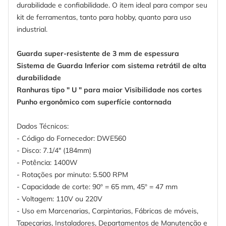
durabilidade e confiabilidade. O item ideal para compor seu
kit de ferramentas, tanto para hobby, quanto para uso
industrial.
Guarda super-resistente de 3 mm de espessura
Sistema de Guarda Inferior com sistema retrátil de alta
durabilidade
Ranhuras tipo " U " para maior Visibilidade nos cortes
Punho ergonômico com superfície contornada
Dados Técnicos:
- Código do Fornecedor: DWE560
- Disco: 7.1/4" (184mm)
- Potência: 1400W
- Rotações por minuto: 5.500 RPM
- Capacidade de corte: 90º = 65 mm, 45º = 47 mm
- Voltagem: 110V ou 220V
- Uso em Marcenarias, Carpintarias, Fábricas de móveis,
Tapeçarias, Instaladores, Departamentos de Manutenção e