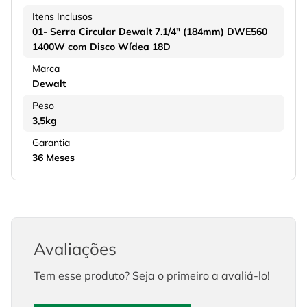
Itens Inclusos
01- Serra Circular Dewalt 7.1/4" (184mm) DWE560
1400W com Disco Wídea 18D
Marca
Dewalt
Peso
3,5kg
Garantia
36 Meses
Avaliações
Tem esse produto? Seja o primeiro a avaliá-lo!