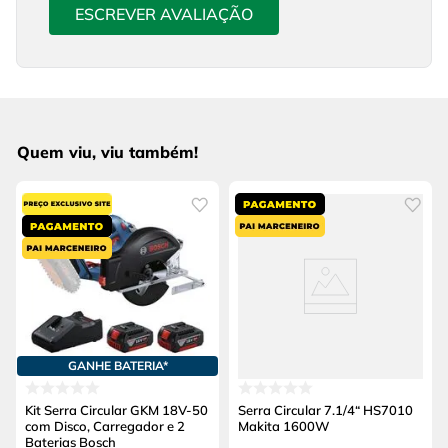
ESCREVER AVALIAÇÃO
Quem viu, viu também!
GANHE BATERIA*
Kit Serra Circular GKM 18V-50
Serra Circular 7.1/4“ HS7010
com Disco, Carregador e 2
Makita 1600W
Baterias Bosch