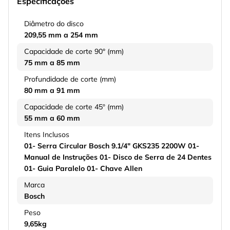
Especificações
Diâmetro do disco
209,55 mm a 254 mm
Capacidade de corte 90° (mm)
75 mm a 85 mm
Profundidade de corte (mm)
80 mm a 91 mm
Capacidade de corte 45º (mm)
55 mm a 60 mm
Itens Inclusos
01- Serra Circular Bosch 9.1/4" GKS235 2200W 01-
Manual de Instruções 01- Disco de Serra de 24 Dentes
01- Guia Paralelo 01- Chave Allen
Marca
Bosch
Peso
9,65kg