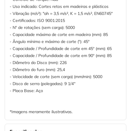
- Uso indicado: Cortes retos em madeiras e plásticos
- Vibração (m/s²): "ah = 3,5 m/s², K = 1,5 m/s², EN60745"
- Certificados: ISO 9001:2015
- Nº de rotações (sem carga): 5000
- Capacidade máxima de corte em madeira (mm): 85
- Ângulo mínimo e máximo de corte (º): 45°
- Capacidade / Profundidade de corte em 45º (mm): 65
- Capacidade / Profundidade de corte em 90º (mm): 85
- Diâmetro do Disco (mm): 226
- Diâmetro do furo (mm): 25,4
- Velocidade de corte (sem carga) (mm/min): 5000
- Disco de serra (polegadas): 9 1/4''
- Placa Base: Aço
*Imagens meramente ilustrativas.