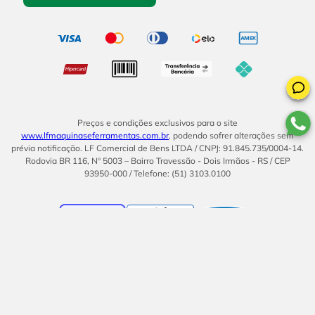
Preços e condições exclusivos para o site
www.lfmaquinaseferramentas.com.br
, podendo sofrer alterações sem
prévia notificação. LF Comercial de Bens LTDA / CNPJ: 91.845.735/0004-14.
Rodovia BR 116, Nº 5003 – Bairro Travessão - Dois Irmãos - RS / CEP
93950-000 / Telefone: (51) 3103.0100
BOM
UMA EMPRESA