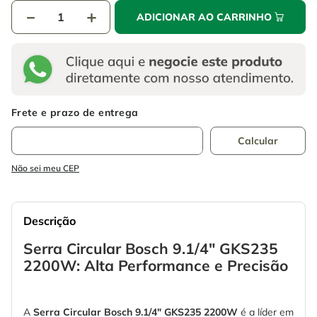
－
＋
ADICIONAR AO CARRINHO
Não sei meu CEP
Descrição
Serra Circular Bosch 9.1/4" GKS235
2200W: Alta Performance e Precisão
A
Serra Circular Bosch 9.1/4" GKS235 2200W
é a líder em