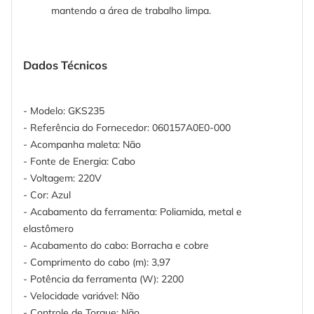
mantendo a área de trabalho limpa.
Dados Técnicos
- Modelo: GKS235
- Referência do Fornecedor: 060157A0E0-000
- Acompanha maleta: Não
- Fonte de Energia: Cabo
- Voltagem: 220V
- Cor: Azul
- Acabamento da ferramenta: Poliamida, metal e
elastômero
- Acabamento do cabo: Borracha e cobre
- Comprimento do cabo (m): 3,97
- Potência da ferramenta (W): 2200
- Velocidade variável: Não
- Controle de Torque: Não