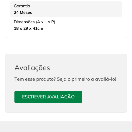
Garantia
24 Meses
Dimensões (A x L x P)
18 x 29 x 41cm
Avaliações
Tem esse produto? Seja o primeiro a avaliá-lo!
ESCREVER AVALIAÇÃO