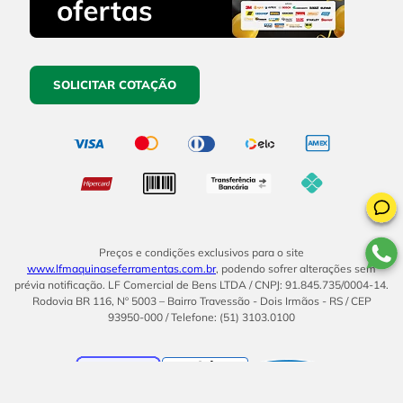
SOLICITAR COTAÇÃO
Preços e condições exclusivos para o site
www.lfmaquinaseferramentas.com.br
, podendo sofrer alterações sem
prévia notificação. LF Comercial de Bens LTDA / CNPJ: 91.845.735/0004-14.
Rodovia BR 116, Nº 5003 – Bairro Travessão - Dois Irmãos - RS / CEP
93950-000 / Telefone: (51) 3103.0100