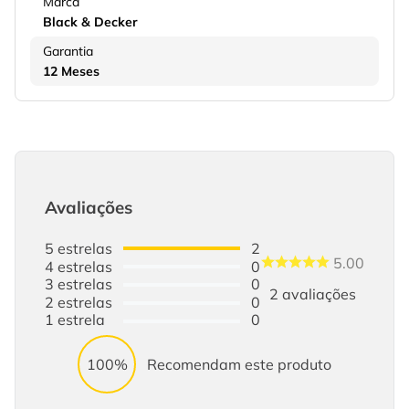
Marca
Black & Decker
Garantia
12 Meses
Avaliações
5
estrelas
2
5.00
4
estrelas
0
3
estrelas
0
2
avaliações
2
estrelas
0
1
estrela
0
100%
Recomendam este produto