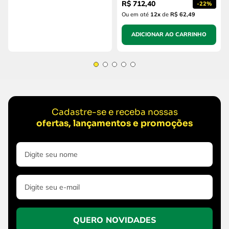
R$
712
,
40
-
22%
Ou em até
12
x
de
R$ 62,49
ADICIONAR AO CARRINHO
Cadastre-se e receba nossas
ofertas, lançamentos e promoções
QUERO NOVIDADES