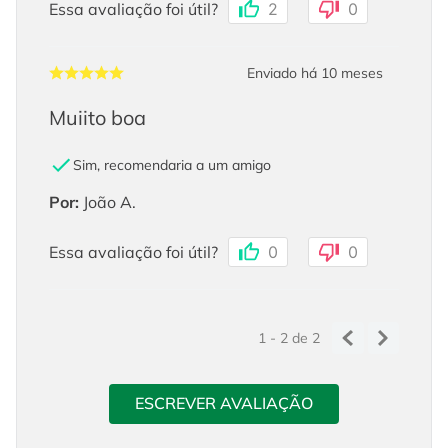
Essa avaliação foi útil?
2
0
Enviado há
10 meses
Muiito boa
Sim, recomendaria a um amigo
Por
:
João A.
Essa avaliação foi útil?
0
0
1 - 2
de
2
ESCREVER AVALIAÇÃO