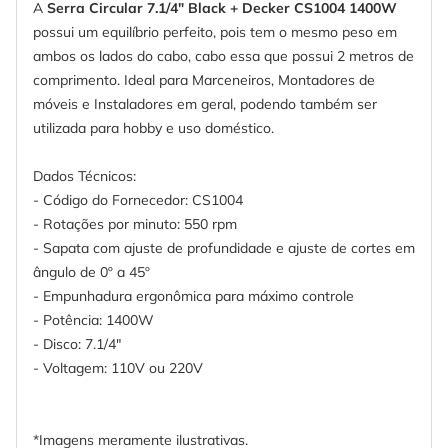
A
Serra Circular 7.1/4" Black + Decker CS1004 1400W
possui um equilíbrio perfeito, pois tem o mesmo peso em
ambos os lados do cabo, cabo essa que possui 2 metros de
comprimento. Ideal para Marceneiros, Montadores de
móveis e Instaladores em geral, podendo também ser
utilizada para hobby e uso doméstico.
Dados Técnicos:
- Código do Fornecedor: CS1004
- Rotações por minuto: 550 rpm
- Sapata com ajuste de profundidade e ajuste de cortes em
ângulo de 0º a 45º
- Empunhadura ergonômica para máximo controle
- Potência: 1400W
- Disco: 7.1/4"
- Voltagem: 110V ou 220V
*Imagens meramente ilustrativas.