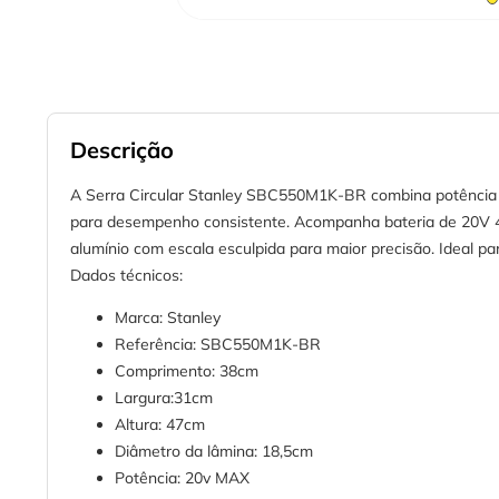
Descrição
A Serra Circular Stanley SBC550M1K-BR combina potência e 
para desempenho consistente. Acompanha bateria de 20V 4Ah 
alumínio com escala esculpida para maior precisão. Ideal par
Dados técnicos:
Marca: Stanley
Referência: SBC550M1K-BR
Comprimento: 38cm
Largura:31cm
Altura: 47cm
Diâmetro da lâmina: 18,5cm
Potência: 20v MAX