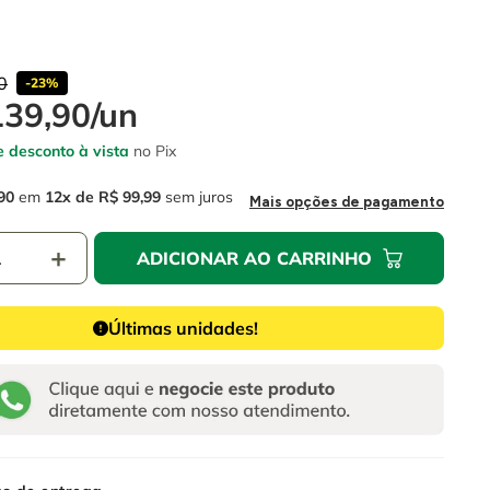
0
-
23%
139
,
90
/
un
 desconto à vista
no Pix
90
em
12
R$
99
,
99
sem juros
Mais opções de pagamento
＋
ADICIONAR AO CARRINHO
Últimas unidades!