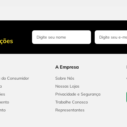
oções
A Empresa
a do Consumidor
Sobre Nós
a
Nossas Lojas
ões
Privacidade e Segurança
mento
Trabalhe Conosco
nto
Representantes