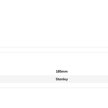
185mm
Stanley