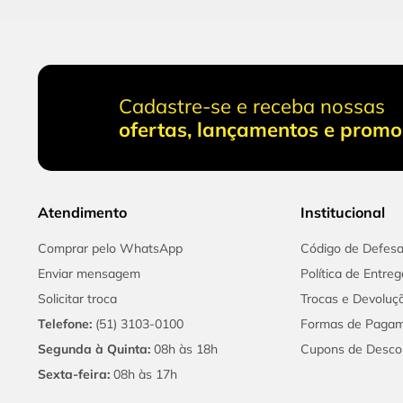
Cadastre-se e receba nossas
ofertas, lançamentos e prom
Atendimento
Institucional
Comprar pelo WhatsApp
Código de Defes
Enviar mensagem
Política de Entreg
Solicitar troca
Trocas e Devoluç
Telefone:
(51) 3103-0100
Formas de Paga
Segunda à Quinta:
08h às 18h
Cupons de Desco
Sexta-feira:
08h às 17h