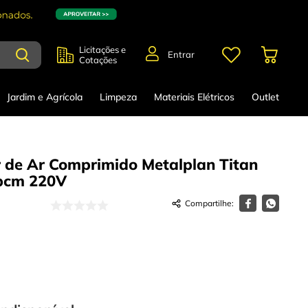
Licitações e
Entrar
Cotações
Jardim e Agrícola
Limpeza
Materiais Elétricos
Outlet
 de Ar Comprimido Metalplan Titan
pcm
220V