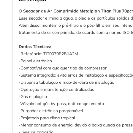
O
Secador de Ar Comprimido Metalplan Titan Plus 70p
Esse secador elimina a água, o óleo e as partículas sólidas
Além disso, mantém o pré-filtro e o pós-filtro em seu inte
tratamento de ar comprimido, de acordo com a norma ISO 
Dados Técnicos:
-Referência: TIT0070P2B1A2M
-Painel eletrônico
-Compatível com qualquer tipo de compressor
-Sistema integrado: evita erros de instalação e especificaçã
-Dispensa tubulação e mão-de-obra de instalação
-Operação e manutenção centralizadas
-Gás ecológico
-Válvula hot gás by-pass, anti-congelamento
-Purgador eletrônico programável
-Projetado para clima tropical
-Menor consumo de energia, devido à baixa queda de press
-Livre de corrosão