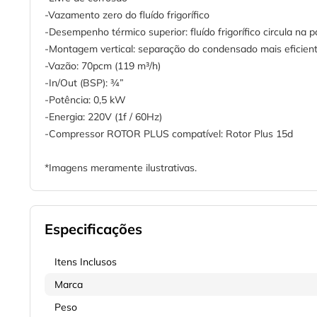
-Vazamento zero do fluído frigorífico
-Desempenho térmico superior: fluído frigorífico circula na
-Montagem vertical: separação do condensado mais eficien
-Vazão: 70pcm (119 m³/h)
-In/Out (BSP): ¾”
-Potência: 0,5 kW
-Energia: 220V (1f / 60Hz)
-Compressor ROTOR PLUS compatível: Rotor Plus 15d
*Imagens meramente ilustrativas.
Especificações
Itens Inclusos
Marca
Peso