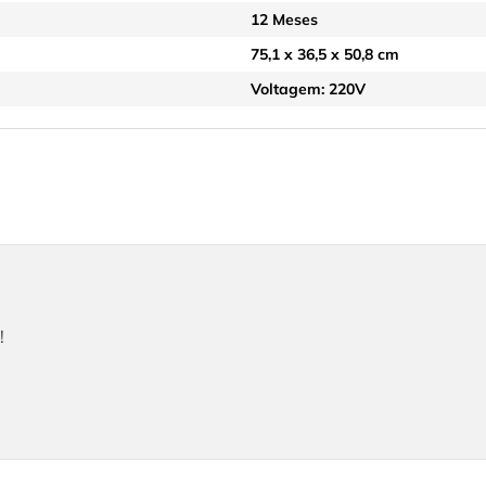
12 Meses
75,1 x 36,5 x 50,8 cm
Voltagem: 220V
!