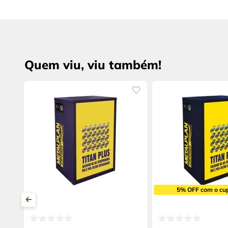
Quem viu, viu também!
5% OFF com o cu