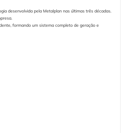
ogia desenvolvida pela Metalplan nas últimas três décadas.
mpresa.
pondente, formando um sistema completo de geração e