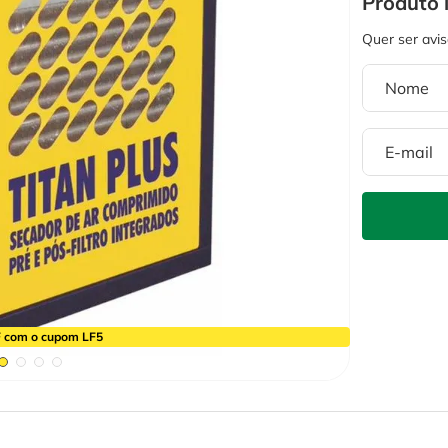
 com o cupom LF5