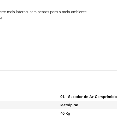
 parte mais interna, sem perdas para o meio ambiente
te
01 - Secador de Ar Comprimido
Metalplan
40 Kg