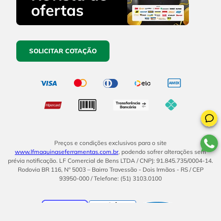
SOLICITAR COTAÇÃO
Preços e condições exclusivos para o site
www.lfmaquinaseferramentas.com.br
, podendo sofrer alterações sem
prévia notificação. LF Comercial de Bens LTDA / CNPJ: 91.845.735/0004-14.
Rodovia BR 116, Nº 5003 – Bairro Travessão - Dois Irmãos - RS / CEP
93950-000 / Telefone: (51) 3103.0100