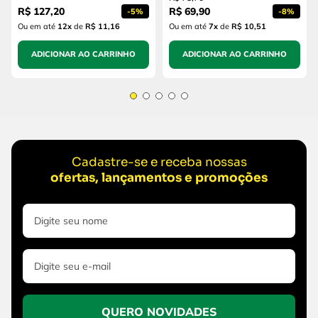
R$
127
,
20
R$
69
,
90
-
5%
-
8%
Ou em até
12
x
de
R$ 11,16
Ou em até
7
x
de
R$ 10,51
ADICIONAR AO CARRINHO
ADICIONAR AO CARRINHO
Cadastre-se e receba nossas
ofertas, lançamentos e promoções
QUERO NOVIDADES