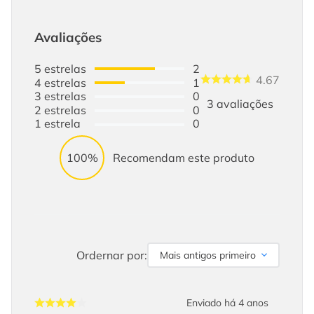
Avaliações
5
estrelas
2
4.67
4
estrelas
1
3
estrelas
0
3
avaliações
2
estrelas
0
1
estrela
0
100%
Recomendam este produto
Ordernar por:
Mais antigos primeiro
Enviado há
4 anos