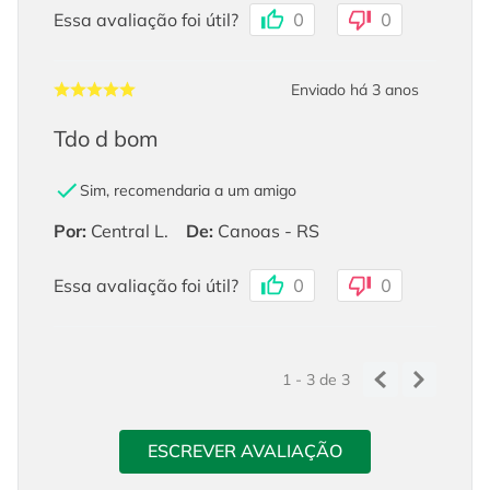
Essa avaliação foi útil?
0
0
Enviado há
3 anos
Tdo d bom
Sim, recomendaria a um amigo
Por
:
Central L.
De
:
Canoas - RS
Essa avaliação foi útil?
0
0
1 - 3
de
3
ESCREVER AVALIAÇÃO