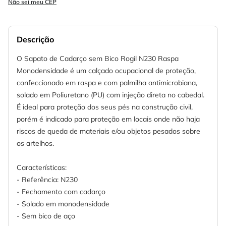
Não sei meu CEP
Descrição
O Sapato de Cadarço sem Bico Rogil N230 Raspa
Monodensidade é um calçado ocupacional de proteção,
confeccionado em raspa e com palmilha antimicrobiana,
solado em Poliuretano (PU) com injeção direta no cabedal.
É ideal para proteção dos seus pés na construção civil,
porém é indicado para proteção em locais onde não haja
riscos de queda de materiais e/ou objetos pesados sobre
os artelhos.
Características:
- Referência: N230
- Fechamento com cadarço
- Solado em monodensidade
- Sem bico de aço