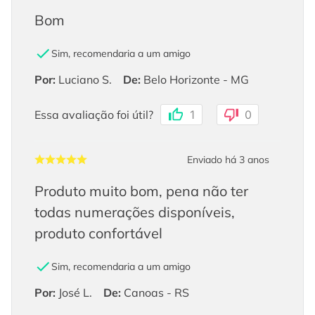
Bom
Sim, recomendaria a um amigo
Por
:
Luciano S.
De
:
Belo Horizonte - MG
Essa avaliação foi útil?
1
0
Enviado há
3 anos
Produto muito bom, pena não ter
todas numerações disponíveis,
produto confortável
Sim, recomendaria a um amigo
Por
:
José L.
De
:
Canoas - RS