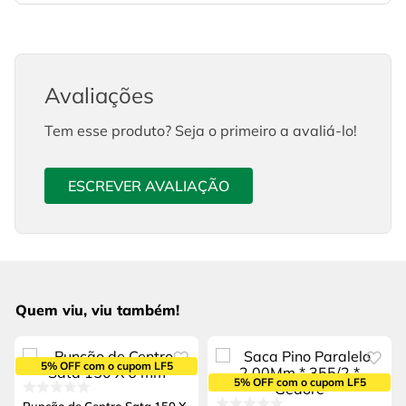
Avaliações
Tem esse produto? Seja o primeiro a avaliá-lo!
ESCREVER AVALIAÇÃO
Quem viu, viu também!
5% OFF com o cupom LF5
5% OFF com o cupom LF5