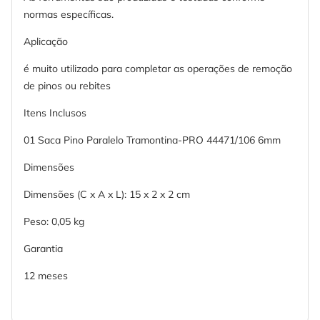
normas específicas.
Aplicação
é muito utilizado para completar as operações de remoção
de pinos ou rebites
Itens Inclusos
01 Saca Pino Paralelo Tramontina-PRO 44471/106 6mm
Dimensões
Dimensões (C x A x L): 15 x 2 x 2 cm
Peso: 0,05 kg
Garantia
12 meses