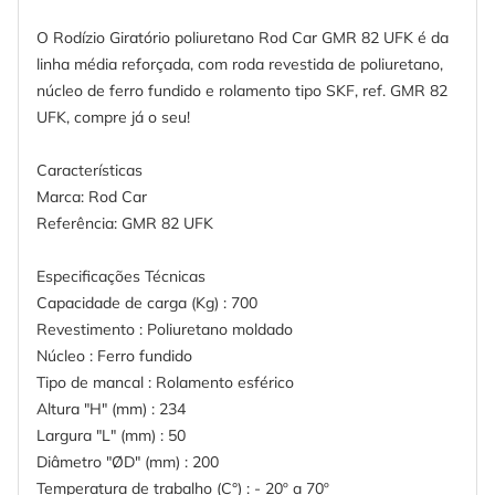
O Rodízio Giratório poliuretano Rod Car GMR 82 UFK é da
linha média reforçada, com roda revestida de poliuretano,
núcleo de ferro fundido e rolamento tipo SKF, ref. GMR 82
UFK, compre já o seu!
Características
Marca: Rod Car
Referência: GMR 82 UFK
Especificações Técnicas
Capacidade de carga (Kg) : 700
Revestimento : Poliuretano moldado
Núcleo : Ferro fundido
Tipo de mancal : Rolamento esférico
Altura "H" (mm) : 234
Largura "L" (mm) : 50
Diâmetro "ØD" (mm) : 200
Temperatura de trabalho (C°) : - 20º a 70º