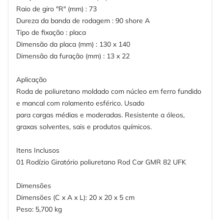
Raio de giro "R" (mm) : 73
Dureza da banda de rodagem : 90 shore A
Tipo de fixação : placa
Dimensão da placa (mm) : 130 x 140
Dimensão da furação (mm) : 13 x 22
Aplicação
Roda de poliuretano moldado com núcleo em ferro fundido
e mancal com rolamento esférico. Usado
para cargas médias e moderadas. Resistente a óleos,
graxas solventes, sais e produtos químicos.
Itens Inclusos
01 Rodízio Giratório poliuretano Rod Car GMR 82 UFK
Dimensões
Dimensões (C x A x L): 20 x 20 x 5 cm
Peso: 5,700 kg