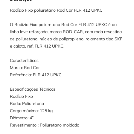
Rodízio Fixo poliuretano Rod Car FLR 412 UPKC
O Rodízio Fixo poliuretano Rod Car FLR 412 UPKC é da
linha leve reforçada, marca ROD-CAR, com roda revestida
de poliuretano, núcleo de polipropileno, rolamento tipo SKF
e calota, ref. FLR 412 UPKC.
Características
Marca: Rod Car
Referência: FLR 412 UPKC
Especificações Técnicas
Rodízio Fixo
Roda: Poliuretano
Carga máxima: 125 kg
Diâmetro: 4”
Revestimento : Poliuretano moldado