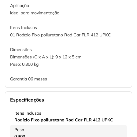
Aplicação
ideal para movimentação
Itens Inclusos
01 Rodízio Fixo poliuretano Rod Car FLR 412 UPKC
Dimensões
Dimensões (C x A x L): 9 x 12 x 5 cm
Peso: 0,300 kg
Garantia 06 meses
Especificações
Itens Inclusos
Rodízio Fixo poliuretano Rod Car FLR 412 UPKC
Peso
0,300