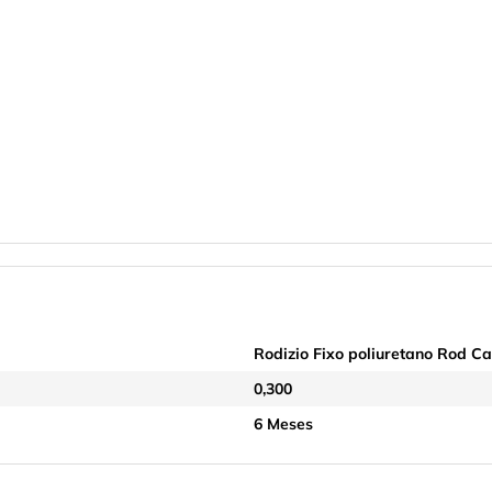
Rodizio Fixo poliuretano Rod C
0,300
6 Meses