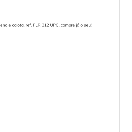
leno e calota, ref. FLR 312 UPC, compre já o seu!