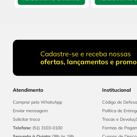
Cadastre-se e receba nossas
ofertas, lançamentos e prom
Atendimento
Institucional
Comprar pelo WhatsApp
Código de Defes
Enviar mensagem
Política de Entreg
Solicitar troca
Trocas e Devoluç
Telefone:
(51) 3103-0100
Formas de Paga
Segunda à Quinta:
08h às 18h
Cupons de Desco