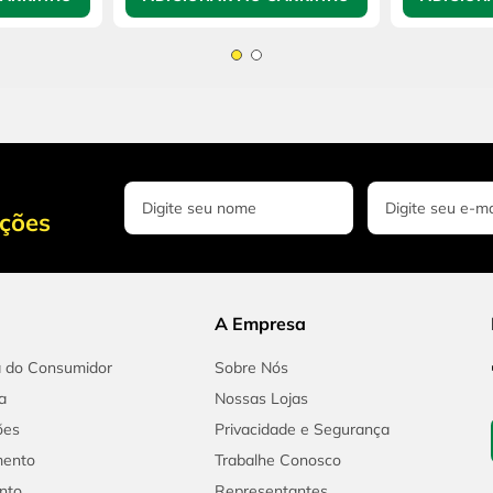
oções
A Empresa
a do Consumidor
Sobre Nós
a
Nossas Lojas
ões
Privacidade e Segurança
mento
Trabalhe Conosco
nto
Representantes